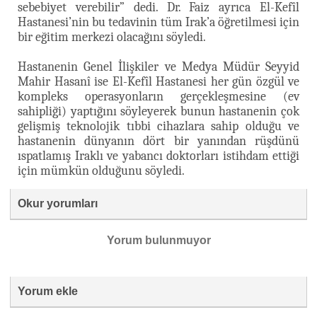
sebebiyet verebilir” dedi. Dr. Faiz ayrıca El-Kefîl
Hastanesi’nin bu tedavinin tüm Irak’a öğretilmesi için
bir eğitim merkezi olacağını söyledi.
Hastanenin Genel İlişkiler ve Medya Müdür Seyyid
Mahir Hasanî ise El-Kefîl Hastanesi her gün özgül ve
kompleks operasyonların gerçekleşmesine (ev
sahipliği) yaptığını söyleyerek bunun hastanenin çok
gelişmiş teknolojik tıbbi cihazlara sahip olduğu ve
hastanenin dünyanın dört bir yanından rüşdünü
ıspatlamış Iraklı ve yabancı doktorları istihdam ettiği
için mümkün olduğunu söyledi.
Okur yorumları
Yorum bulunmuyor
Yorum ekle