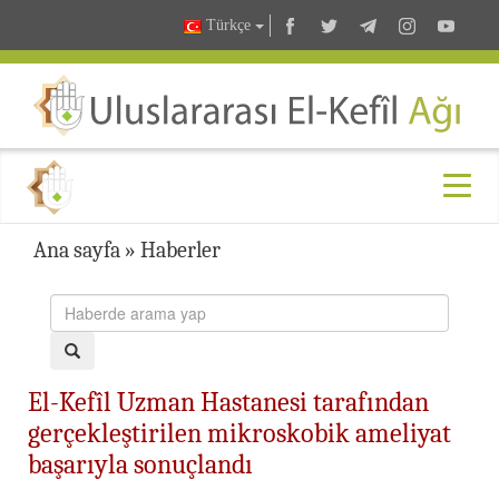
Türkçe
Ana sayfa
»
Haberler
El-Kefîl Uzman Hastanesi tarafından
gerçekleştirilen mikroskobik ameliyat
başarıyla sonuçlandı