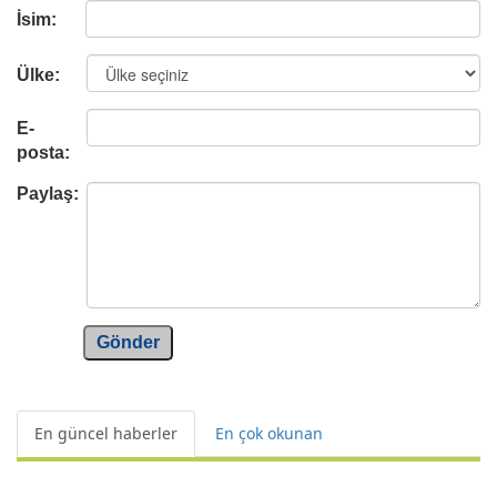
İsim:
Ülke:
E-
posta:
Paylaş:
Gönder
En güncel haberler
En çok okunan