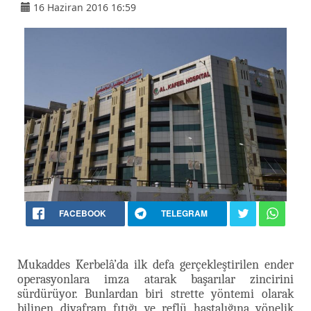
16 Haziran 2016 16:59
FACEBOOK
TELEGRAM
Mukaddes Kerbelâ’da ilk defa gerçekleştirilen ender
operasyonlara imza atarak başarılar zincirini
sürdürüyor. Bunlardan biri strette yöntemi olarak
bilinen diyafram fıtığı ve reflü hastalığına yönelik