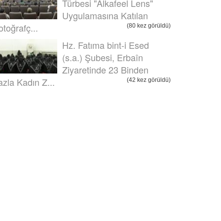
Türbesi "Alkafeel Lens"
Uygulamasına Katılan
otoğrafç...
(80 kez görüldü)
Hz. Fatıma bint-i Esed
(s.a.) Şubesi, Erbaîn
Ziyaretinde 23 Binden
azla Kadın Z...
(42 kez görüldü)