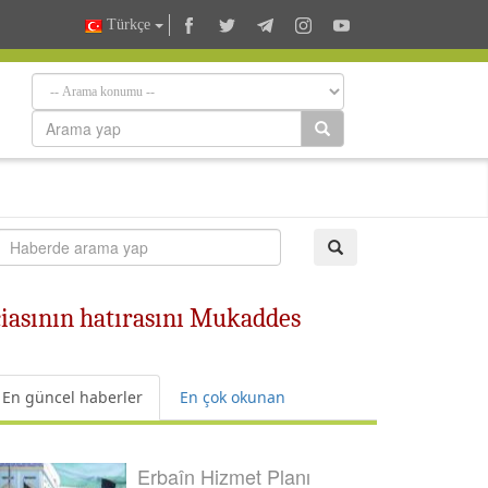
Türkçe
ciasının hatırasını Mukaddes
En güncel haberler
En çok okunan
Erbaîn Hizmet Planı