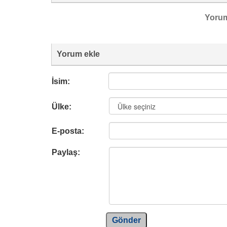
Yoru
Yorum ekle
İsim:
Ülke:
E-posta:
Paylaş:
Gönder