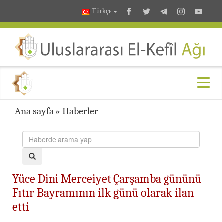
Türkçe
Ana sayfa
»
Haberler
Yüce Dini Merceiyet Çarşamba gününü
Fıtır Bayramının ilk günü olarak ilan
etti