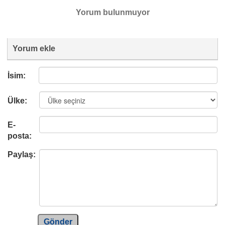
Yorum bulunmuyor
Yorum ekle
İsim:
Ülke:
E-
posta:
Paylaş:
Gönder