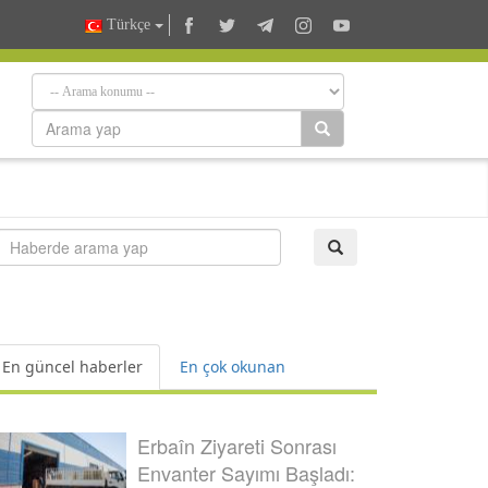
Türkçe
En güncel haberler
En çok okunan
Erbaîn Ziyareti Sonrası
Envanter Sayımı Başladı: