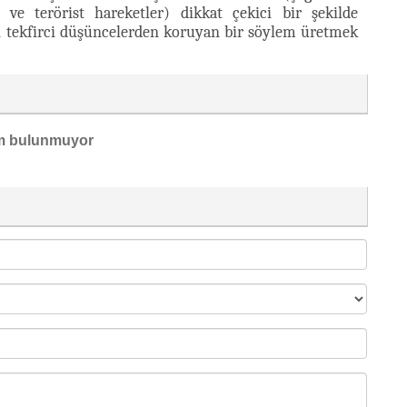
k ve terörist hareketler) dikkat çekici bir şekilde
en tekfirci düşüncelerden koruyan bir söylem üretmek
m bulunmuyor