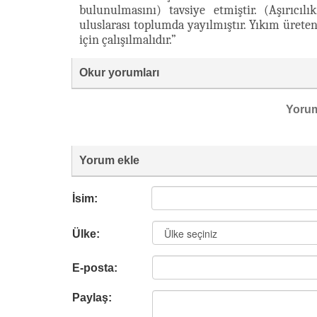
bulunulmasını) tavsiye etmiştir. (Aşırıcılı
uluslarası toplumda yayılmıştır. Yıkım üret
için çalışılmalıdır.”
Okur yorumları
Yoru
Yorum ekle
İsim:
Ülke:
E-posta:
Paylaş: