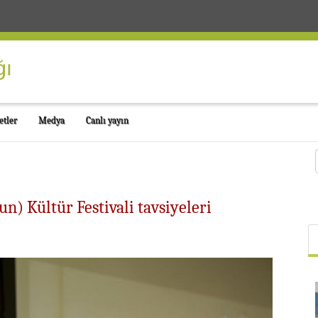
etler
Medya
Canlı yayın
un) Kültür Festivali tavsiyeleri