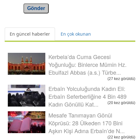
Gönder
En güncel haberler
En çok okunan
Kerbela’da Cuma Gecesi
Yoğunluğu: Binlerce Mümin Hz.
Ebulfazl Abbas (a.s.) Türbe...
(27 kez görüldü)
Erbaîn Yolculuğunda Kadın Eli:
Erbaîn Seferberliğine 4 Bin 489
Kadın Gönüllü Kat...
(20 kez görüldü)
Mesafe Tanımayan Gönül
Köprüsü: 28 Ülkeden 170 Bini
Aşkın Kişi Adına Erbaîn’de N...
(22 kez görüldü)