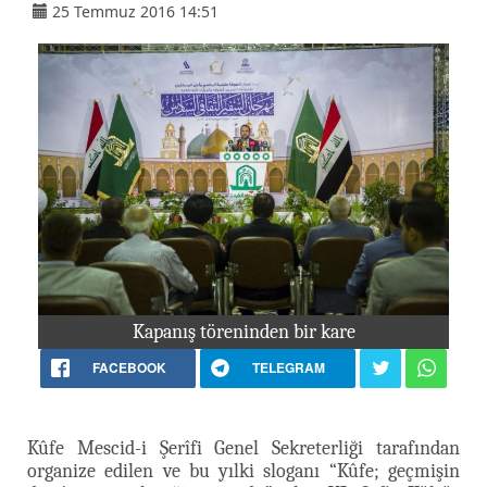
25 Temmuz 2016 14:51
Kapanış töreninden bir kare
FACEBOOK
TELEGRAM
Kûfe Mescid-i Şerîfi Genel Sekreterliği tarafından
organize edilen ve bu yılki sloganı “Kûfe; geçmişin