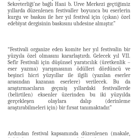
Sekreterliği’ne bağlı Hani b. Urve Merkezi geçtiğimiz
yıllarda düzenlenen festivaller boyunca bu eserlerin
kurgu ve baskısı ile her yıl festival için (çıkan) özel
edebiyat dergisinin baskısını uhdesine almıştır.”
“Festivali organize eden komite her yıl festivalin bir
yüzyıla özel olmasını kararlaştırdı. Gelecek yıl VII.
Sefîr Festivali için düşünsel yaratıcılık (üretkenlik –
eser yazma) yarışmasının ödülleri dördüncü ve
beşinci hicri yüzyıllar ile ilgili (yazılan eserler
arasından kazanan eserlere) verilecek. Bu da
araştırmacıların geçmiş yıllardaki festivallerde
(belirtilen) eksenler üzerinden bu iki yüzyılda
gerçekleşen olaylara dalıp (derinleme
araştırabilmeleri için) bir fırsat tanımaktadır.”
Ardından festival kapsamında düzenlenen (makale,