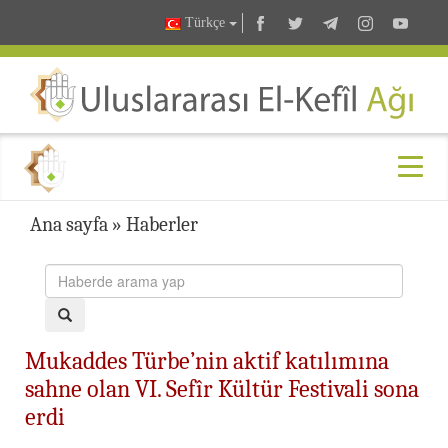
Türkçe
Ana sayfa
»
Haberler
Mukaddes Türbe’nin aktif katılımına
sahne olan VI. Sefîr Kültür Festivali sona
erdi