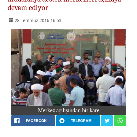
devam ediyor
28 Temmuz 2016 16:53
Merkez açılışından bir kare
FACEBOOK
TELEGRAM