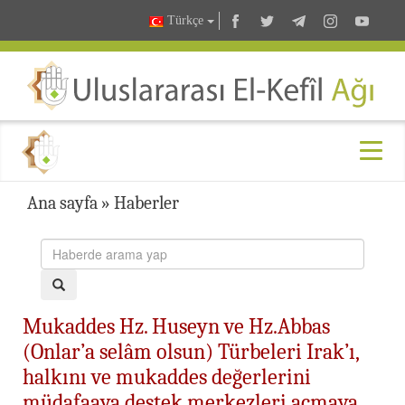
Türkçe
Ana sayfa
»
Haberler
Mukaddes Hz. Huseyn ve Hz.Abbas
(Onlar’a selâm olsun) Türbeleri Irak’ı,
halkını ve mukaddes değerlerini
müdafaaya destek merkezleri açmaya