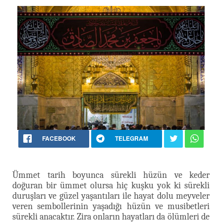
FACEBOOK
TELEGRAM
Ümmet tarih boyunca sürekli hüzün ve keder
doğuran bir ümmet olursa hiç kuşku yok ki sürekli
duruşları ve güzel yaşantıları ile hayat dolu meyveler
veren sembollerinin yaşadığı hüzün ve musibetleri
sürekli anacaktır. Zira onların hayatları da ölümleri de