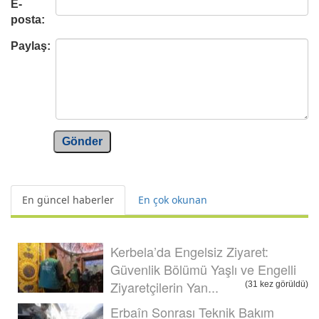
E-
posta:
Paylaş:
Gönder
En güncel haberler
En çok okunan
Kerbela’da Engelsiz Ziyaret:
Güvenlik Bölümü Yaşlı ve Engelli
Ziyaretçilerin Yan...
(31 kez görüldü)
Erbaîn Sonrası Teknik Bakım