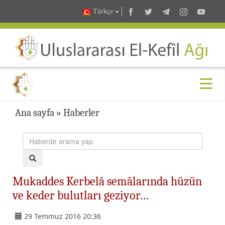
Türkçe
Ana sayfa
»
Haberler
Mukaddes Kerbelâ semâlarında hüzün
ve keder bulutları geziyor…
29 Temmuz 2016 20:36