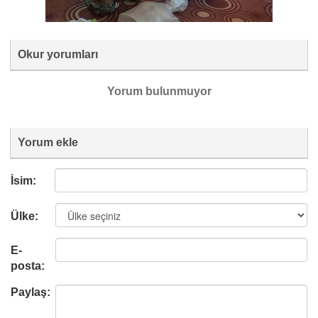
Okur yorumları
Yorum bulunmuyor
Yorum ekle
İsim:
Ülke:
E-
posta:
Paylaş: