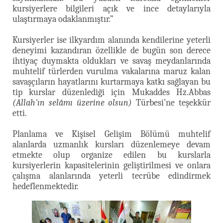
kursiyerlere bilgileri açık ve ince detaylarıyla
ulaştırmaya odaklanmıştır.”
Kursiyerler ise ilkyardım alanında kendilerine yeterli
deneyimi kazandıran özellikle de bugün son derece
ihtiyaç duymakta oldukları ve savaş meydanlarında
muhtelif türlerden vurulma vakalarına maruz kalan
savaşçıların hayatlarını kurtarmaya katkı sağlayan bu
tip kurslar düzenlediği için Mukaddes Hz.Abbas
(Allah'ın selâmı üzerine olsun)
Türbesi’ne teşekkür
etti.
Planlama ve Kişisel Gelişim Bölümü muhtelif
alanlarda uzmanlık kursları düzenlemeye devam
etmekte olup organize edilen bu kurslarla
kursiyerlerin kapasitelerinin geliştirilmesi ve onlara
çalışma alanlarında yeterli tecrübe edindirmek
hedeflenmektedir.