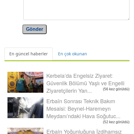
Gönder
En güncel haberler
En çok okunan
Kerbela’da Engelsiz Ziyaret:
Güvenlik Bölümü Yaşlı ve Engelli
Ziyaretçilerin Yan...
(56 kez görüldü)
Erbaîn Sonrası Teknik Bakım
Mesaisi: Beynel-Haremeyn
Meydanı’ndaki Hava Soğutuc...
(52 kez görüldü)
Erbaîn Yoğunluğuna İzdihamsız