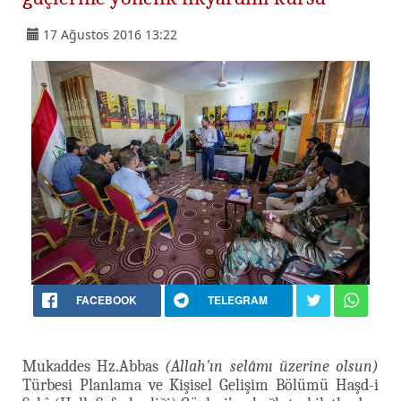
17 Ağustos 2016 13:22
FACEBOOK
TELEGRAM
Mukaddes Hz.Abbas
(Allah'ın selâmı üzerine olsun)
Türbesi Planlama ve Kişisel Gelişim Bölümü Haşd-i