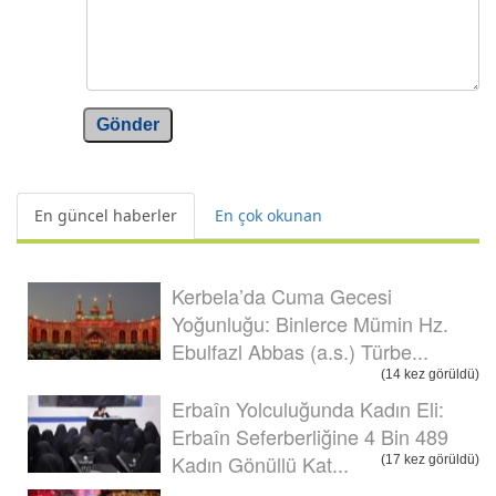
Gönder
En güncel haberler
En çok okunan
Kerbela’da Cuma Gecesi
Yoğunluğu: Binlerce Mümin Hz.
Ebulfazl Abbas (a.s.) Türbe...
(14 kez görüldü)
Erbaîn Yolculuğunda Kadın Eli:
Erbaîn Seferberliğine 4 Bin 489
Kadın Gönüllü Kat...
(17 kez görüldü)