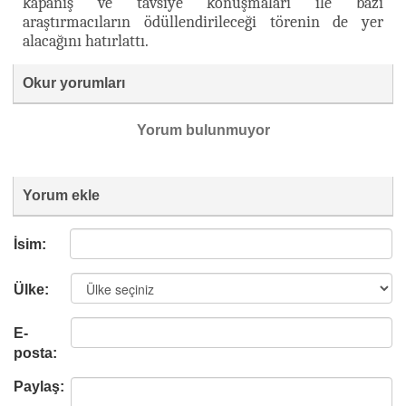
kapanış ve tavsiye konuşmaları ile bazı
araştırmacıların ödüllendirileceği törenin de yer
alacağını hatırlattı.
Okur yorumları
Yorum bulunmuyor
Yorum ekle
İsim:
Ülke:
E-
posta:
Paylaş: