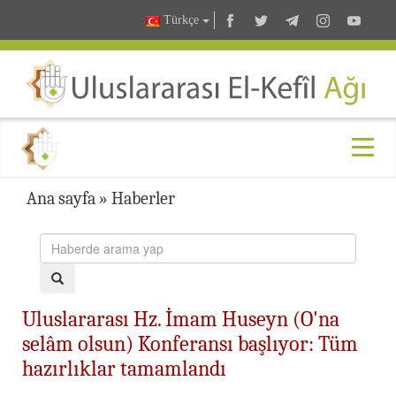
Türkçe
Ana sayfa
»
Haberler
Uluslararası Hz. İmam Huseyn (O'na
selâm olsun) Konferansı başlıyor: Tüm
hazırlıklar tamamlandı