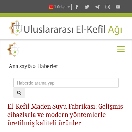
Türkçe
Ana sayfa
»
Haberler
El-Kefîl Maden Suyu Fabrikası: Gelişmiş
cihazlarla ve modern yöntemlerle
üretilmiş kaliteli ürünler