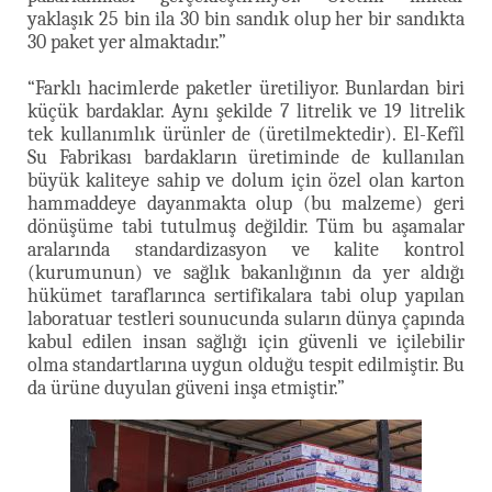
yaklaşık 25 bin ila 30 bin sandık olup her bir sandıkta
30 paket yer almaktadır.”
“Farklı hacimlerde paketler üretiliyor. Bunlardan biri
küçük bardaklar. Aynı şekilde 7 litrelik ve 19 litrelik
tek kullanımlık ürünler de (üretilmektedir). El-Kefîl
Su Fabrikası bardakların üretiminde de kullanılan
büyük kaliteye sahip ve dolum için özel olan karton
hammaddeye dayanmakta olup (bu malzeme) geri
dönüşüme tabi tutulmuş değildir. Tüm bu aşamalar
aralarında standardizasyon ve kalite kontrol
(kurumunun) ve sağlık bakanlığının da yer aldığı
hükümet taraflarınca sertifikalara tabi olup yapılan
laboratuar testleri sounucunda suların dünya çapında
kabul edilen insan sağlığı için güvenli ve içilebilir
olma standartlarına uygun olduğu tespit edilmiştir. Bu
da ürüne duyulan güveni inşa etmiştir.”