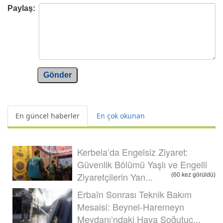
Paylaş:
Gönder
En güncel haberler
En çok okunan
Kerbela’da Engelsiz Ziyaret:
Güvenlik Bölümü Yaşlı ve Engelli
Ziyaretçilerin Yan...
(60 kez görüldü)
Erbaîn Sonrası Teknik Bakım
Mesaisi: Beynel-Haremeyn
Meydanı’ndaki Hava Soğutuc...