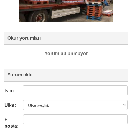
Okur yorumları
Yorum bulunmuyor
Yorum ekle
İsim:
Ülke:
E-
posta: