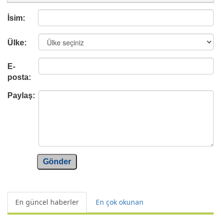
İsim:
Ülke:
E-
posta:
Paylaş:
Gönder
En güncel haberler
En çok okunan