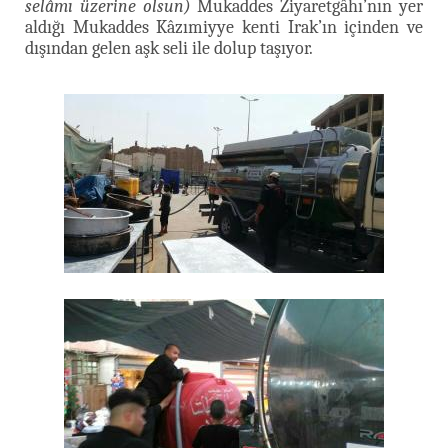
selâmı üzerine olsun)
Mukaddes Ziyaretgâhı’nın yer
aldığı Mukaddes Kâzımiyye kenti Irak’ın içinden ve
dışından gelen aşk seli ile dolup taşıyor.