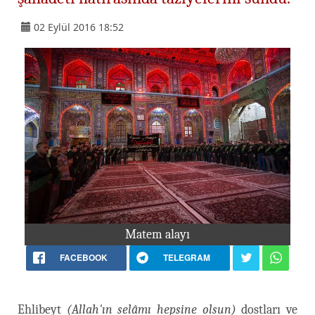
02 Eylül 2016 18:52
Matem alayı
FACEBOOK
TELEGRAM
Ehlibeyt
(Allah'ın selâmı hepsine olsun)
dostları ve