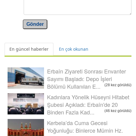
Gönder
En güncel haberler
En çok okunan
Erbaîn Ziyareti Sonrası Envanter
Sayımı Başladı: Depo İşleri
Bölümü Kullanılan E...
(28 kez görüldü)
Kadınlara Yönelik Hüseyni Hitabet
Şubesi Açıkladı: Erbaîn'de 20
Binden Fazla Kad...
(46 kez görüldü)
Kerbela’da Cuma Gecesi
Yoğunluğu: Binlerce Mümin Hz.