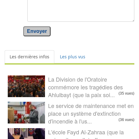
Envoyer
Les dernières infos
Les plus vus
La Division de l'Oratoire
commémore les tragédies des
Ahlulbayt (que la paix soi...
(35 vues)
Le service de maintenance met en
place un système d'extinction
d'incendie à l'us...
(36 vues)
L'école Fayd Al-Zahraa (que la