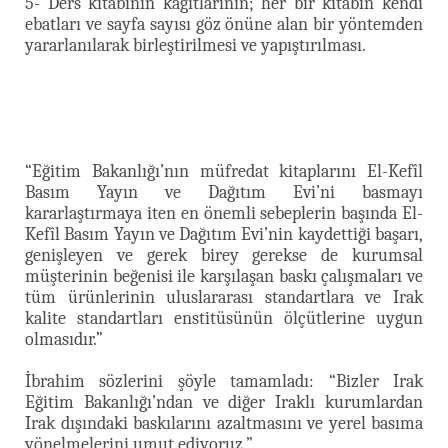
5- Ders kitabının kağıtlarının; her bir kitabın kendi
ebatları ve sayfa sayısı göz önüne alan bir yöntemden
yararlanılarak birleştirilmesi ve yapıştırılması.
“Eğitim Bakanlığı’nın müfredat kitaplarını El-Kefîl
Basım Yayın ve Dağıtım Evi’ni basmayı
kararlaştırmaya iten en önemli sebeplerin başında El-
Kefîl Basım Yayın ve Dağıtım Evi’nin kaydettiği başarı,
genişleyen ve gerek birey gerekse de kurumsal
müşterinin beğenisi ile karşılaşan baskı çalışmaları ve
tüm ürünlerinin uluslararası standartlara ve Irak
kalite standartları enstitüsünün ölçütlerine uygun
olmasıdır.”
İbrahim sözlerini şöyle tamamladı: “Bizler Irak
Eğitim Bakanlığı’ndan ve diğer Iraklı kurumlardan
Irak dışındaki baskılarını azaltmasını ve yerel basıma
yönelmelerini umut ediyoruz.”