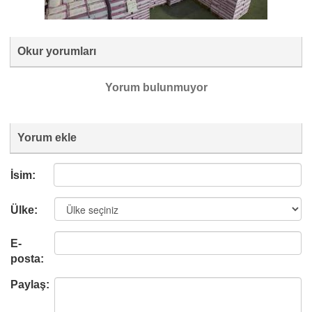
Okur yorumları
Yorum bulunmuyor
Yorum ekle
İsim:
Ülke:
E-
posta:
Paylaş: