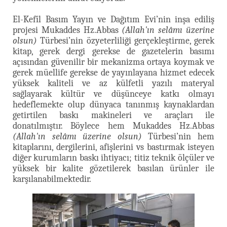
El-Kefîl Basım Yayın ve Dağıtım Evi’nin inşa ediliş
projesi Mukaddes Hz.Abbas
(Allah'ın selâmı üzerine
olsun)
Türbesi’nin özyeterliliği gerçekleştirme, gerek
kitap, gerek dergi gerekse de gazetelerin basımı
açısından güvenilir bir mekanizma ortaya koymak ve
gerek müellife gerekse de yayınlayana hizmet edecek
yüksek kaliteli ve az külfetli yazılı materyal
sağlayarak kültür ve düşünceye katkı olmayı
hedeflemekte olup dünyaca tanınmış kaynaklardan
getirtilen baskı makineleri ve araçları ile
donatılmıştır. Böylece hem Mukaddes Hz.Abbas
(Allah'ın selâmı üzerine olsun)
Türbesi’nin hem
kitaplarını, dergilerini, afişlerini vs bastırmak isteyen
diğer kurumların baskı ihtiyacı; titiz teknik ölçüler ve
yüksek bir kalite gözetilerek basılan ürünler ile
karşılanabilmektedir.