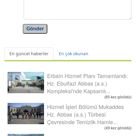
Gönder
En güncel haberler
En çok okunan
Erbaîn Hizmet Planı Tamamlandı:
Hz. Ebulfazl Abbas (a.s.)
Kompleksi'nde Kapsamlı...
(85 kez görüldü)
Hizmet İşleri Bölümü Mukaddes
Hz. Abbas (a.s.) Türbesi
Çevresinde Temizlik Hamle...
(49 kez görüldü)