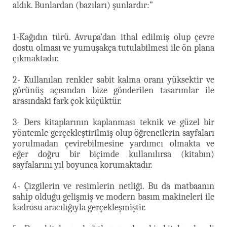
aldık. Bunlardan (bazıları) şunlardır:”
1-Kağıdın türü. Avrupa’dan ithal edilmiş olup çevre
dostu olması ve yumuşakça tutulabilmesi ile ön plana
çıkmaktadır.
2- Kullanılan renkler sabit kalma oranı yüksektir ve
görünüş açısından bize gönderilen tasarımlar ile
arasındaki fark çok küçüktür.
3- Ders kitaplarının kaplanması teknik ve güzel bir
yöntemle gerçekleştirilmiş olup öğrencilerin sayfaları
yorulmadan çevirebilmesine yardımcı olmakta ve
eğer doğru bir biçimde kullanılırsa (kitabın)
sayfalarını yıl boyunca korumaktadır.
4- Çizgilerin ve resimlerin netliği. Bu da matbaanın
sahip olduğu gelişmiş ve modern basım makineleri ile
kadrosu aracılığıyla gerçekleşmiştir.