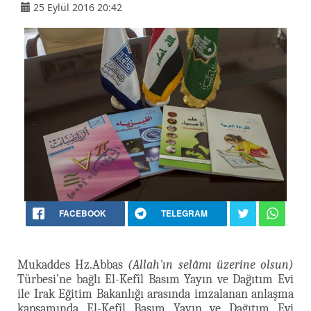
25 Eylül 2016 20:42
FACEBOOK
TELEGRAM
Mukaddes Hz.Abbas
(Allah'ın selâmı üzerine olsun)
Türbesi’ne bağlı El-Kefîl Basım Yayın ve Dağıtım Evi
ile Irak Eğitim Bakanlığı arasında imzalanan anlaşma
kapsamında El-Kefîl Basım Yayın ve Dağıtım Evi