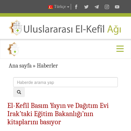
Türkçe
Ana sayfa
»
Haberler
El-Kefîl Basım Yayın ve Dağıtım Evi
Irak’taki Eğitim Bakanlığı’nın
kitaplarını basıyor