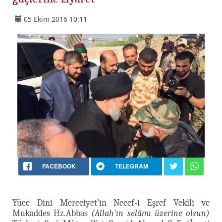
05 Ekim 2016 10:11
FACEBOOK
TELEGRAM
Yüce Dini Merceiyet’in Necef-i Eşref Vekîli ve
Mukaddes Hz.Abbas
(Allah'ın selâmı üzerine olsun)