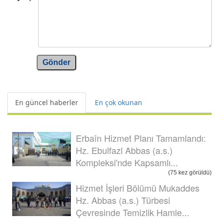
Gönder
En güncel haberler
En çok okunan
Erbaîn Hizmet Planı Tamamlandı:
Hz. Ebulfazl Abbas (a.s.)
Kompleksi'nde Kapsamlı...
(75 kez görüldü)
Hizmet İşleri Bölümü Mukaddes
Hz. Abbas (a.s.) Türbesi
Çevresinde Temizlik Hamle...