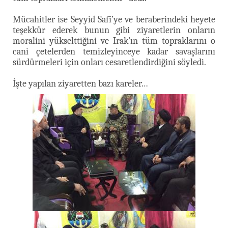
Mücahitler ise Seyyid Safî’ye ve beraberindeki heyete
teşekkür ederek bunun gibi ziyaretlerin onların
moralini yükselttiğini ve Irak’ın tüm topraklarını o
cani çetelerden temizleyinceye kadar savaşlarını
sürdürmeleri için onları cesaretlendirdiğini söyledi.
İşte yapılan ziyaretten bazı kareler…