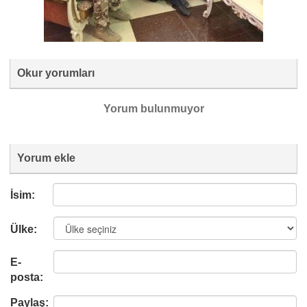
Okur yorumları
Yorum bulunmuyor
Yorum ekle
İsim:
Ülke:
E-
posta:
Paylaş: