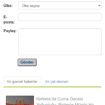
Ülke:
E-
posta:
Paylaş:
Gönder
En güncel haberler
En çok okunan
Kerbela’da Cuma Gecesi
Yoğunluğu: Binlerce Mümin Hz.