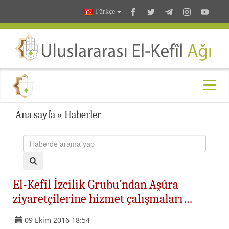
Türkçe
Ana sayfa
»
Haberler
El-Kefîl İzcilik Grubu’ndan Aşûra
ziyaretçilerine hizmet çalışmaları…
09 Ekim 2016 18:54