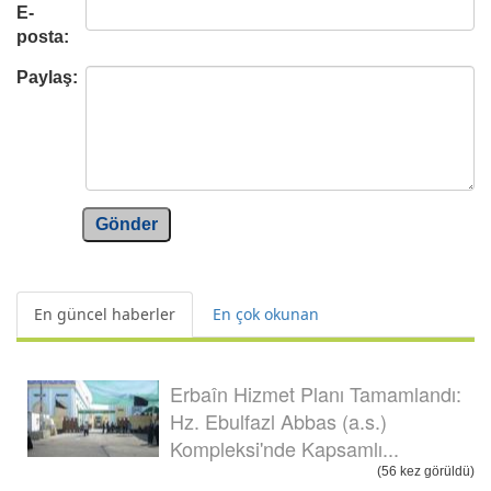
E-
posta:
Paylaş:
Gönder
En güncel haberler
En çok okunan
Erbaîn Hizmet Planı Tamamlandı:
Hz. Ebulfazl Abbas (a.s.)
Kompleksi'nde Kapsamlı...
(56 kez görüldü)