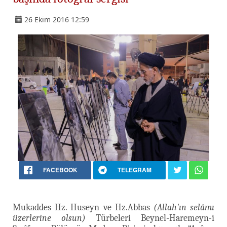
26 Ekim 2016 12:59
FACEBOOK
TELEGRAM
Mukaddes Hz. Huseyn ve Hz.Abbas
(Allah'ın selâmı
üzerlerine olsun)
Türbeleri Beynel-Haremeyn-i