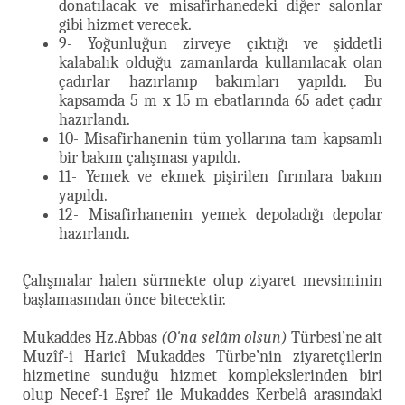
donatılacak ve misafirhanedeki diğer salonlar
gibi hizmet verecek.
9- Yoğunluğun zirveye çıktığı ve şiddetli
kalabalık olduğu zamanlarda kullanılacak olan
çadırlar hazırlanıp bakımları yapıldı. Bu
kapsamda 5 m x 15 m ebatlarında 65 adet çadır
hazırlandı.
10- Misafirhanenin tüm yollarına tam kapsamlı
bir bakım çalışması yapıldı.
11- Yemek ve ekmek pişirilen fırınlara bakım
yapıldı.
12- Misafirhanenin yemek depoladığı depolar
hazırlandı.
Çalışmalar halen sürmekte olup ziyaret mevsiminin
başlamasından önce bitecektir.
Mukaddes Hz.Abbas
(O'na selâm olsun)
Türbesi’ne ait
Muzîf-i Haricî Mukaddes Türbe’nin ziyaretçilerin
hizmetine sunduğu hizmet komplekslerinden biri
olup Necef-i Eşref ile Mukaddes Kerbelâ arasındaki