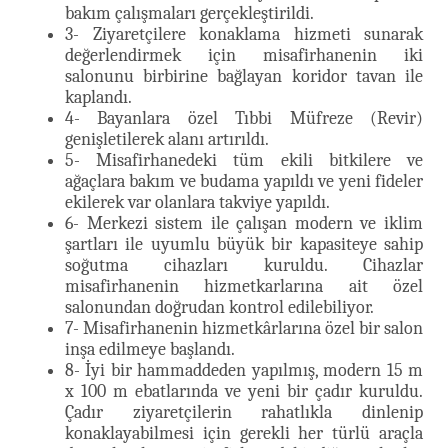
bakım çalışmaları gerçekleştirildi.
3- Ziyaretçilere konaklama hizmeti sunarak
değerlendirmek için misafirhanenin iki
salonunu birbirine bağlayan koridor tavan ile
kaplandı.
4- Bayanlara özel Tıbbi Müfreze (Revir)
genişletilerek alanı artırıldı.
5- Misafirhanedeki tüm ekili bitkilere ve
ağaçlara bakım ve budama yapıldı ve yeni fideler
ekilerek var olanlara takviye yapıldı.
6- Merkezi sistem ile çalışan modern ve iklim
şartları ile uyumlu büyük bir kapasiteye sahip
soğutma cihazları kuruldu. Cihazlar
misafirhanenin hizmetkarlarına ait özel
salonundan doğrudan kontrol edilebiliyor.
7- Misafirhanenin hizmetkârlarına özel bir salon
inşa edilmeye başlandı.
8- İyi bir hammaddeden yapılmış, modern 15 m
x 100 m ebatlarında ve yeni bir çadır kuruldu.
Çadır ziyaretçilerin rahatlıkla dinlenip
konaklayabilmesi için gerekli her türlü araçla