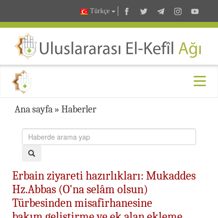
Türkçe
Ana sayfa
»
Haberler
Erbain ziyareti hazırlıkları: Mukaddes
Hz.Abbas (O'na selâm olsun)
Türbesinden misafirhanesine
bakım,geliştirme ve ek alan ekleme