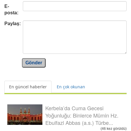
E-
posta:
Paylaş:
Gönder
En güncel haberler
En çok okunan
Kerbela’da Cuma Gecesi
Yoğunluğu: Binlerce Mümin Hz.
Ebulfazl Abbas (a.s.) Türbe...
(46 kez görüldü)