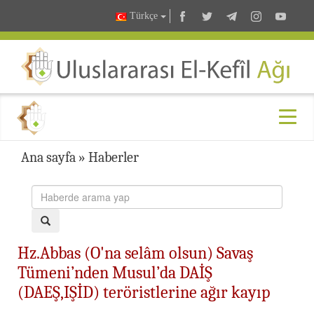
Türkçe
Ana sayfa
»
Haberler
Hz.Abbas (O'na selâm olsun) Savaş
Tümeni’nden Musul’da DAİŞ
(DAEŞ,IŞİD) teröristlerine ağır kayıp