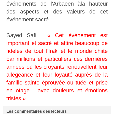
événements de l'Arbaeen àla hauteur
des aspects et des valeurs de cet
événement sacré :
Sayed Safi :
« Cet événement est
important et sacré et attire beaucoup de
fidèles de tout l'Irak et le monde chiite
par millions et particuliers ces dernières
années où les croyants renouvellent leur
allégeance et leur loyauté auprès de la
famille sainte éprouvée ou tuée et prise
en otage ...avec douleurs et émotions
tristes »
Les commentaires des lecteurs