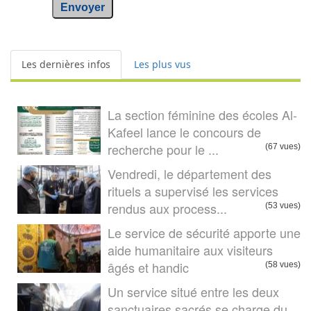
Envoyer
Les dernières infos
Les plus vus
La section féminine des écoles Al-
Kafeel lance le concours de
recherche pour le ...
(67 vues)
Vendredi, le département des
rituels a supervisé les services
rendus aux process...
(53 vues)
Le service de sécurité apporte une
aide humanitaire aux visiteurs
âgés et handic
(58 vues)
Un service situé entre les deux
sanctuaires sacrés se charge du