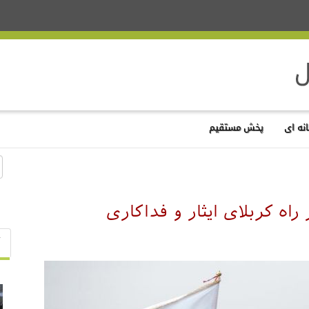
نه ای
پخش مستقیم
راه کربلای ایثار و فداکاری