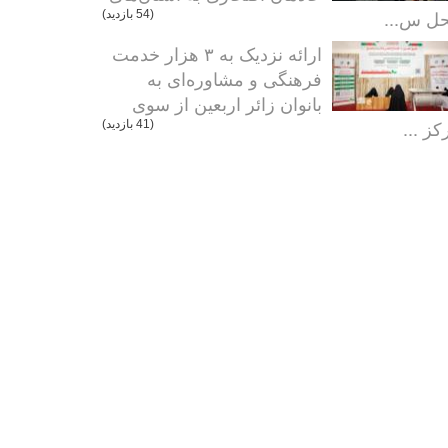
ل س...
(54 بازدید)
ارائه نزدیک به ۳ هزار خدمت
فرهنگی و مشاوره‌ای به
بانوان زائر اربعین از سوی
کز ...
(41 بازدید)