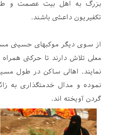
بزرگ به اهل بیت عصمت و طهار
تکفیریون داعشی باشند.
از سوی دیگر موکبهای حسینی مست
معلی تلاش دارند تا حرکتی همراه ب
نمایند. اهالی ساکن در طول مسیر
نموده و مدال خدمتگذاری به زائر 
گردن آویخته اند.