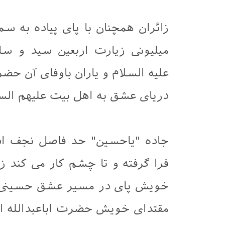
زائران همچنان با پای پیاده به 
میلیونی زیارت اربعین سید و سا
علیه السلام و یاران باوفای آن
دریای عشق به اهل بیت علیهم السل
جاده "یاحسین" حد فاصل نجف اش
فرا گرفته و تا چشم کار می کند 
خویش پای در مسیر عشق حسینی نها
مقتدای خویش حضرت اباعبدالله ال