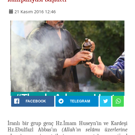
21 Kasım 2016 12:46
FACEBOOK
TELEGRAM
İranlı bir grup genç Hz.İmam Huseyn’in ve Kardeşi
Hz.Ebulfazl Abbas’ın
(Allah'ın selâmı üzerlerine