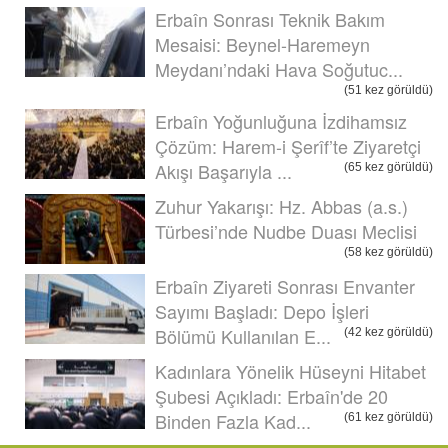
Erbaîn Sonrası Teknik Bakım
Mesaisi: Beynel-Haremeyn
Meydanı’ndaki Hava Soğutuc...
(51 kez görüldü)
Erbaîn Yoğunluğuna İzdihamsız
Çözüm: Harem-i Şerîf’te Ziyaretçi
Akışı Başarıyla ...
(65 kez görüldü)
Zuhur Yakarışı: Hz. Abbas (a.s.)
Türbesi’nde Nudbe Duası Meclisi
(58 kez görüldü)
Erbaîn Ziyareti Sonrası Envanter
Sayımı Başladı: Depo İşleri
Bölümü Kullanılan E...
(42 kez görüldü)
Kadınlara Yönelik Hüseyni Hitabet
Şubesi Açıkladı: Erbaîn'de 20
Binden Fazla Kad...
(61 kez görüldü)