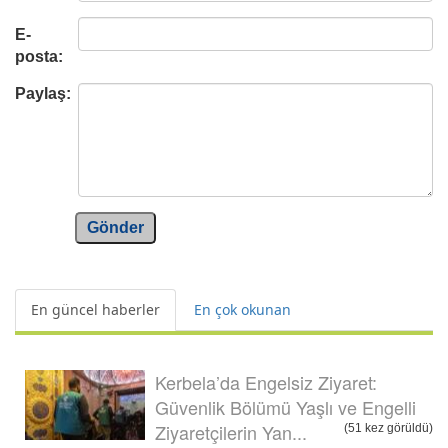
E-
posta:
Paylaş:
Gönder
En güncel haberler
En çok okunan
Kerbela’da Engelsiz Ziyaret:
Güvenlik Bölümü Yaşlı ve Engelli
Ziyaretçilerin Yan...
(51 kez görüldü)