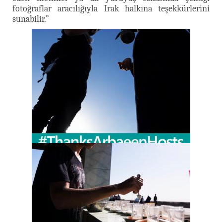
fotoğraflar aracılığıyla Irak halkına teşekkürlerini
sunabilir.”