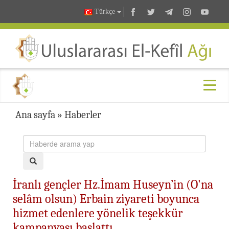
Türkçe
Ana sayfa
»
Haberler
İranlı gençler Hz.İmam Huseyn’in (O'na
selâm olsun) Erbain ziyareti boyunca
hizmet edenlere yönelik teşekkür
kampanyası başlattı