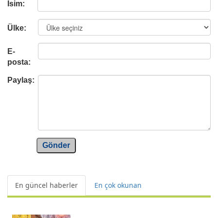
İsim:
Ülke:
E-
posta:
Paylaş:
Gönder
En güncel haberler
En çok okunan