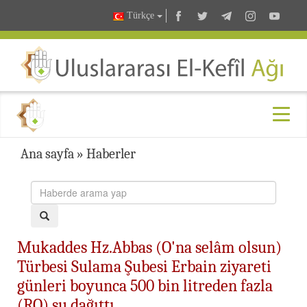
Türkçe
Ana sayfa
»
Haberler
Mukaddes Hz.Abbas (O'na selâm olsun)
Türbesi Sulama Şubesi Erbain ziyareti
günleri boyunca 500 bin litreden fazla
(RO) su dağıttı