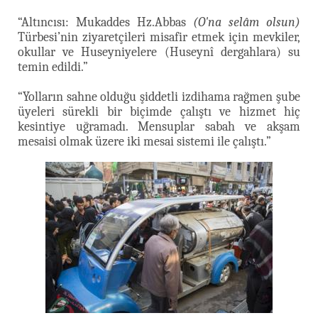
“Altıncısı: Mukaddes Hz.Abbas
(O'na selâm olsun)
Türbesi’nin ziyaretçileri misafir etmek için mevkiler,
okullar ve Huseyniyelere (Huseynî dergahlara) su
temin edildi.”
“Yolların sahne olduğu şiddetli izdihama rağmen şube
üyeleri sürekli bir biçimde çalıştı ve hizmet hiç
kesintiye uğramadı. Mensuplar sabah ve akşam
mesaisi olmak üzere iki mesai sistemi ile çalıştı.”