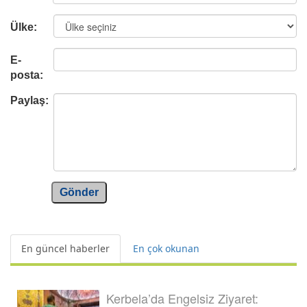
Ülke:
E-
posta:
Paylaş:
Gönder
En güncel haberler
En çok okunan
Kerbela’da Engelsiz Ziyaret: