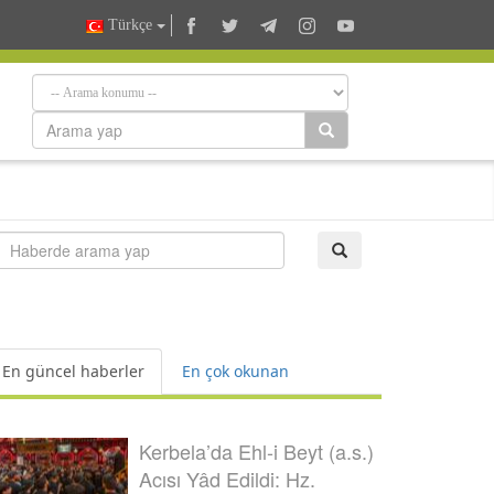
Türkçe
En güncel haberler
En çok okunan
Kerbela’da Ehl-i Beyt (a.s.)
Acısı Yâd Edildi: Hz.