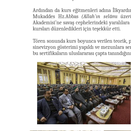
Ardından da kurs eğitmenleri adına İlkya
Mukaddes Hz.Abbas
(Allah'ın selâmı üzer
Akademisi’ne savaş cephelerindeki yaralılar
kursları düzenledikleri için teşekkür etti.
Tören sonunda kurs boyunca verilen teorik, pr
sinevizyon gösterimi yapıldı ve mezunlara ser
bu sertifikaların uluslararası çapta tanındığını