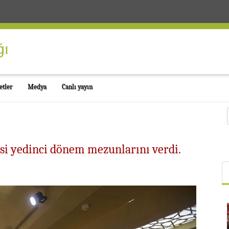
etler
Medya
Canlı yayın
si yedinci dönem mezunlarını verdi.