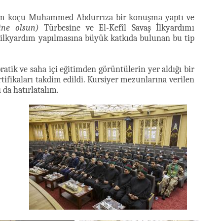
rdım koçu Muhammed Abdurrıza bir konuşma yaptı ve
ine olsun)
Türbesine ve El-Kefîl Savaş İlkyardımı
a ilkyardım yapılmasına büyük katkıda bulunan bu tip
atik ve saha içi eğitimden görüntülerin yer aldığı bir
tifikaları takdim edildi. Kursiyer mezunlarına verilen
 da hatırlatalım.