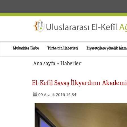
Mukaddes Türbe
Türbe'nin Haberleri
Ziyaretçilere yönelik hizm
Ana sayfa
»
Haberler
El-Kefîl Savaş İlkyardımı Akademi
09 Aralık 2016 16:34