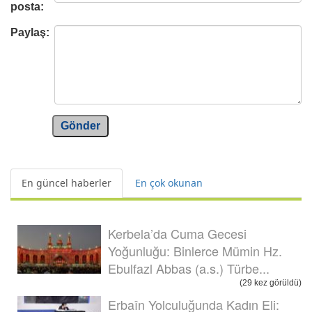
posta:
Paylaş:
Gönder
En güncel haberler
En çok okunan
Kerbela’da Cuma Gecesi
Yoğunluğu: Binlerce Mümin Hz.
Ebulfazl Abbas (a.s.) Türbe...
(29 kez görüldü)
Erbaîn Yolculuğunda Kadın Eli: