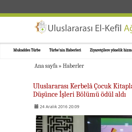
Mukaddes Türbe
Türbe'nin Haberleri
Ziyaretçilere yönelik hizm
Ana sayfa
»
Haberler
Uluslararası Kerbelâ Çocuk Kitapl
Düşünce İşleri Bölümü ödül aldı
24 Aralık 2016 20:09