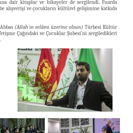
na dair kitaplar ve hikayeler de sergilendi. Fuarda
e alışverişi ve çocukların kültürel gelişimine katkıda
.Abbas
(Allah'ın selâmı üzerine olsun)
Türbesi Kültür
tişme Çağındaki ve Çocuklar Şubesi’ni sergiledikleri
.