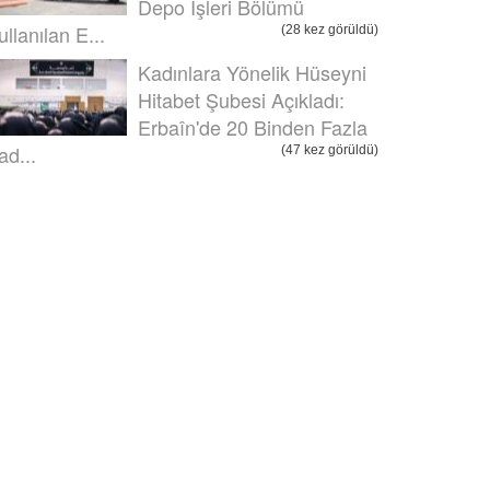
Depo İşleri Bölümü
ullanılan E...
(28 kez görüldü)
Kadınlara Yönelik Hüseyni
Hitabet Şubesi Açıkladı:
Erbaîn'de 20 Binden Fazla
ad...
(47 kez görüldü)