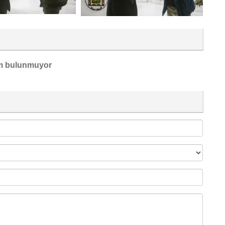
m bulunmuyor