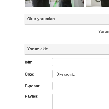
Okur yorumları
Yoru
Yorum ekle
İsim:
Ülke:
E-posta:
Paylaş: