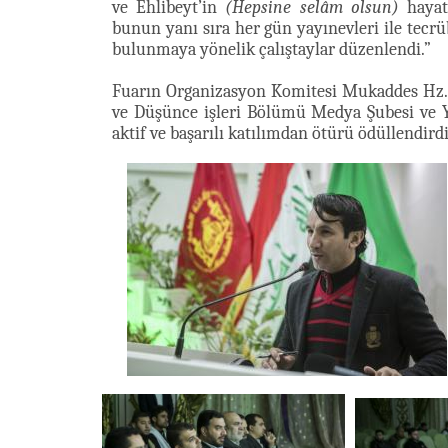
ve Ehlibeyt’in
(Hepsine selâm olsun)
hayatı
bunun yanı sıra her gün yayınevleri ile tecrüb
bulunmaya yönelik çalıştaylar düzenlendi.”
Fuarın Organizasyon Komitesi Mukaddes Hz
ve Düşünce işleri Bölümü Medya Şubesi ve Ye
aktif ve başarılı katılımdan ötürü ödüllendirdi