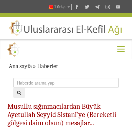
Türkçe
Ana sayfa
»
Haberler
Musullu sığınmacılardan Büyük
Ayetullah Seyyid Sistanî’ye (Bereketli
gölgesi daim olsun) mesajlar...