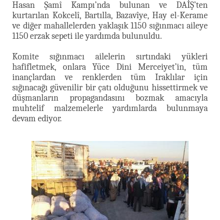
Hasan Şamî Kampı’nda bulunan ve DAİŞ’ten
kurtarılan Kokcelî, Bartılla, Bazavîye, Hay el-Kerame
ve diğer mahallelerden yaklaşık 1150 sığınmacı aileye
1150 erzak sepeti ile yardımda bulunuldu.
Komite sığınmacı ailelerin sırtındaki yükleri
hafifletmek, onlara Yüce Dini Merceiyet’in, tüm
inançlardan ve renklerden tüm Iraklılar için
sığınacağı güvenilir bir çatı olduğunu hissettirmek ve
düşmanların propagandasını bozmak amacıyla
muhtelif malzemelerle yardımlarda bulunmaya
devam ediyor.