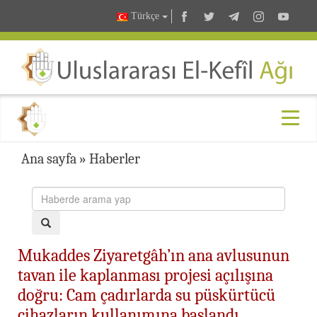
Türkçe
Ana sayfa
»
Haberler
Mukaddes Ziyaretgâh’ın ana avlusunun
tavan ile kaplanması projesi açılışına
doğru: Cam çadırlarda su püskürtücü
cihazların kullanımına başlandı