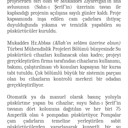
projelerden biri olan ve Mukaddes Ziyaretgâh’ın ana
avlusunun (Sahn-ı Şerîf’in) üzerinin tavan ile
kaplandığı projenin açılışına sayılı günler kaldı. Proje
kapsamında inşa edilen cam çadırlara ihtiyaç
duyulduğunda yıkama ve temizlik yapabilen su
püskürtücüler kuruldu.
Mukaddes Hz.Abbas
(Allah'ın selâmı üzerine olsun)
Türbesi Mühendislik Projeleri Bölümü bünyesinde Su
püskürtücü cihazları kullanacak olan kadro; projeyi
gerçekleştirilen firma tarafından cihazların kullanımı,
bakımı, çalıştırılması vb konuları kapsayan bir kursa
tabi tutuldu. Çok bölümlü büyük bir sistemin parçası
olan bu cihazların kontrolü merkezi bir odadan
gerçekleştiriliyor.
Otomatik ya da manuel olarak basınç yoluyla
püskürtme yapan bu cihazlar; suyu Sahn-ı Şerîf’in
tavanın dört kolonuna dağıtılan ve her biri 75
Amperlik olan 4 pompadan püskürtüyor. Pompalar
çam çadırların temeline yerleştirilen sabit
püskürtücülerden yararlanarak kuvvetli bir su