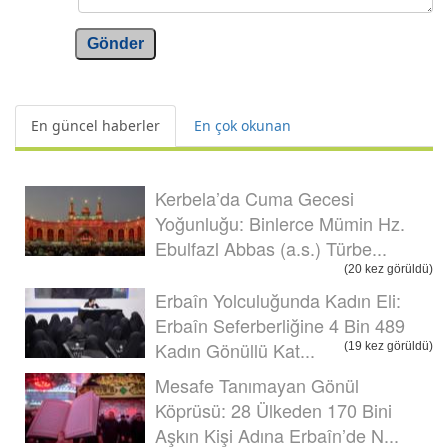
Gönder
En güncel haberler
En çok okunan
Kerbela’da Cuma Gecesi
Yoğunluğu: Binlerce Mümin Hz.
Ebulfazl Abbas (a.s.) Türbe...
(20 kez görüldü)
Erbaîn Yolculuğunda Kadın Eli:
Erbaîn Seferberliğine 4 Bin 489
Kadın Gönüllü Kat...
(19 kez görüldü)
Mesafe Tanımayan Gönül
Köprüsü: 28 Ülkeden 170 Bini
Aşkın Kişi Adına Erbaîn’de N...