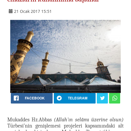
21 Ocak 2017 15:51
FACEBOOK
TELEGRAM
Mukaddes Hz.Abbas
(Allah'ın selâmı üzerine olsun)
Türbesi’nin genişlemesi projeleri kapsamındaki alt