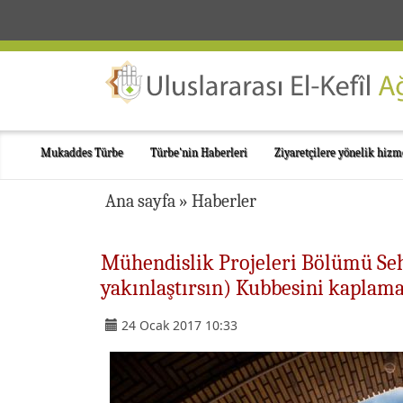
Mukaddes Türbe
Türbe'nin Haberleri
Ziyaretçilere yönelik hizm
Ana sayfa
»
Haberler
Mühendislik Projeleri Bölümü Sehl
yakınlaştırsın) Kubbesini kaplama
24 Ocak 2017 10:33