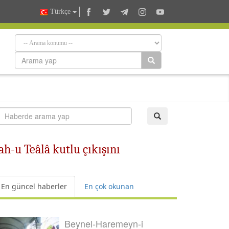
Türkçe
h-u Teâlâ kutlu çıkışını
En güncel haberler
En çok okunan
Beynel-Haremeyn-i