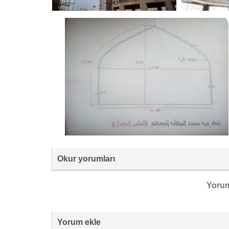
Okur yorumları
Yoru
Yorum ekle