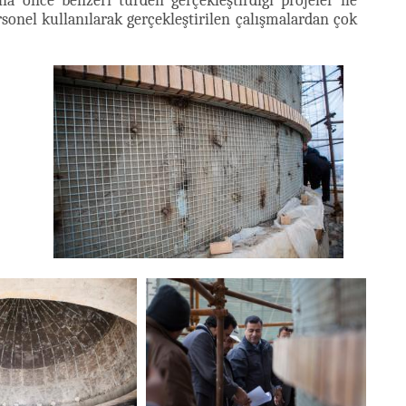
a önce benzeri türden gerçekleştirdiği projeler ile
sonel kullanılarak gerçekleştirilen çalışmalardan çok