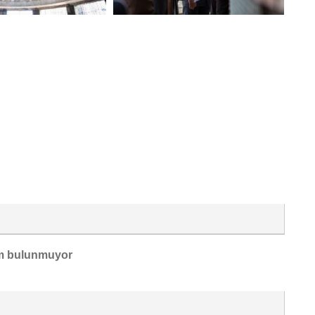
m bulunmuyor