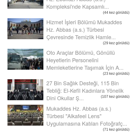
Kompleksi'nde Kapsamlı...
(44 kez görüldü)
Hizmet İşleri Bölümü Mukaddes
Hz. Abbas (a.s.) Türbesi
Çevresinde Temizlik Hamle...
(29 kez görüldü)
Oto Araçlar Bölümü, Gönüllü
Heyetlerin Personelini
Memleketlerine Taşımak İçin A...
(23 kez görüldü)
27 Bin Sağlık Desteği, 115 Bin
Tebliğ: El-Kefîl Kadınlara Yönelik
Dini Okullar Ş...
(107 kez görüldü)
Mukaddes Hz. Abbas (a.s.)
Türbesi "Alkafeel Lens"
Uygulamasına Katılan Fotoğrafç...
(71 kez görüldü)