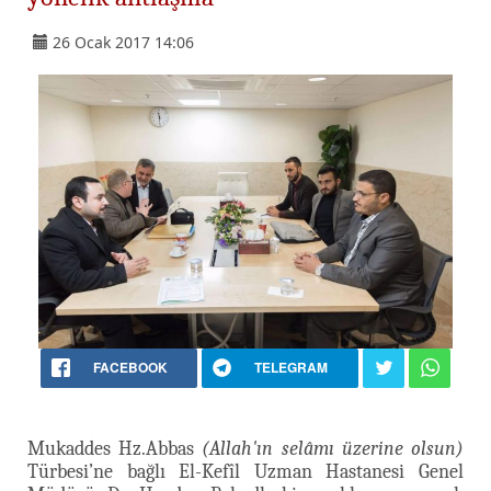
26 Ocak 2017 14:06
FACEBOOK
TELEGRAM
Mukaddes Hz.Abbas
(Allah'ın selâmı üzerine olsun)
Türbesi’ne bağlı El-Kefîl Uzman Hastanesi Genel