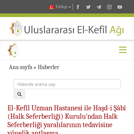
Türkçe
Ana sayfa
»
Haberler
El-Kefîl Uzman Hastanesi ile Haşd-i Şâbî
(Halk Seferberliği) Kurulu’ndan Halk
Seferberliği yaralılarının tedavisine
yönelik antlaşma