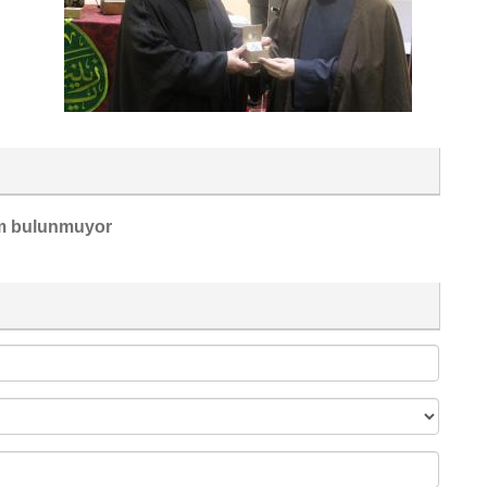
m bulunmuyor