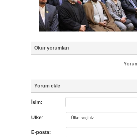
Okur yorumları
Yoru
Yorum ekle
İsim:
Ülke:
E-posta: