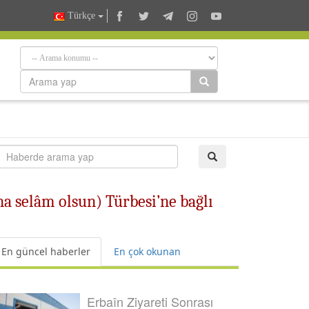
Türkçe
 selâm olsun) Türbesi’ne bağlı
En güncel haberler
En çok okunan
Erbaîn Ziyareti Sonrası