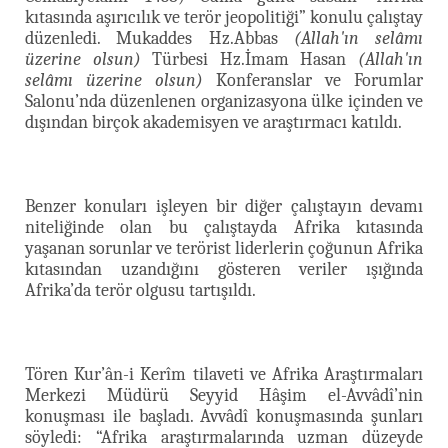
kıtasında aşırıcılık ve terör jeopolitiği” konulu çalıştay
düzenledi. Mukaddes Hz.Abbas
(Allah'ın selâmı
üzerine olsun)
Türbesi Hz.İmam Hasan
(Allah'ın
selâmı üzerine olsun)
Konferanslar ve Forumlar
Salonu’nda düzenlenen organizasyona ülke içinden ve
dışından birçok akademisyen ve araştırmacı katıldı.
Benzer konuları işleyen bir diğer çalıştayın devamı
niteliğinde olan bu çalıştayda Afrika kıtasında
yaşanan sorunlar ve terörist liderlerin çoğunun Afrika
kıtasından uzandığını gösteren veriler ışığında
Afrika’da terör olgusu tartışıldı.
Tören Kur’ân-i Kerîm tilaveti ve Afrika Araştırmaları
Merkezi Müdürü Seyyid Hâşim el-Avvâdî’nin
konuşması ile başladı. Avvâdî konuşmasında şunları
söyledi: “Afrika araştırmalarında uzman düzeyde