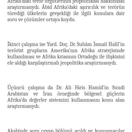
Afrika’daki terör örgütlerinin jeopolitikası hakkındaki
araştırmasıydı. Âbid Afrika’daki aşırıcılık ve terörün
türediği ülkelerin gevşekliği ile ilgili konulara dair
soru ve çözümler ortaya koydu.
İkinci çalışma ise Yard. Doç. Dr. Suhâm İsmail Halîl’in
terörist grupların Amerika’nın Afrika stratejisinde
kullanılması ve Afrika kıtasının Ortadoğu ile ilişkisini
ele aldığı karşılaştırmalı jeopolitika araştırmasıydı.
Üçüncü çalışma da Dr. Ali Fâris Hamîd’in Suudi
Arabistan ve İran örneğinde bölgesel güçlerin
Afrika’da değerler sistemini kullanmasını konu alan
araştırmasıydı.
Akabinde soru cevap bölümü açıldı ve konuşmacılar