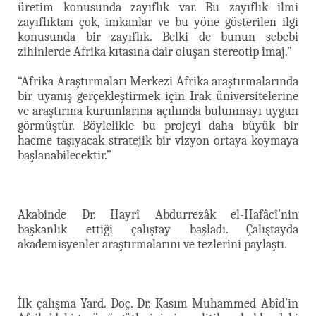
üretim konusunda zayıflık var. Bu zayıflık ilmi
zayıflıktan çok, imkanlar ve bu yöne gösterilen ilgi
konusunda bir zayıflık. Belki de bunun sebebi
zihinlerde Afrika kıtasına dair oluşan stereotip imaj.”
“Afrika Araştırmaları Merkezi Afrika araştırmalarında
bir uyanış gerçekleştirmek için Irak üniversitelerine
ve araştırma kurumlarına açılımda bulunmayı uygun
görmüştür. Böylelikle bu projeyi daha büyük bir
hacme taşıyacak stratejik bir vizyon ortaya koymaya
başlanabilecektir.”
Akabinde Dr. Hayrî Abdurrezâk el-Hafâcî’nin
başkanlık ettiği çalıştay başladı. Çalıştayda
akademisyenler araştırmalarını ve tezlerini paylaştı.
İlk çalışma Yard. Doç. Dr. Kasım Muhammed Abîd’in