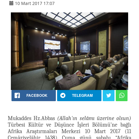
10 Mart 2017 17:07
FACEBOOK
TELEGRAM
Mukaddes Hz.Abbas
(Allah'ın selâmı üzerine olsun)
Türbesi Kültür ve Düşünce İşleri Bölümü’ne bağlı
Afrika Araştırmaları Merkezi 10 Mart 2017 (11
Cemâziyelâhir 1438) Cuma günü sabahı “Afrika