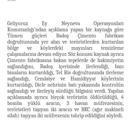
Geliyoruz Ey Neyneva Operasyonları
Komutanlığı’ndan açıklama yapan bir kaynağa göre
Tümen güçleri Badoş Çimento fabrikası
doğrultusunda yer alan ve teröristlerden kurtarılan
bölge ve köylerdeki mayınları temizleme
çalışmalarına devam ediyor. Söz konusu kaynak ayrıca
Çimento fabrikasına bakan tepelerde de hakimiyetin
sağlandığını, Badoş içerisinde ilerlendiği, bazı
binaların kurtarıldığı, Tel Rîs doğrultusunda ilerleme
sağlandığı, Cemâsiye ve Hamîdiyyat köylerinin
kurtarıldığı, Dicle nehrinin batı yakasında kontrolün
sağlandığı ve ilerleyiş sürdüğü bilgisini verdi. Yapılan
açıklamada ayrıca birçok teröristin öldürüldüğü, 4
bomba yüklü aracın, 3 havan müfrezesinin,
teröristleri taşıyan iki aracın ve BKC (ağır makineli
silah) taşıyan iki müfrezenin tahrip edildiğini söyledi.