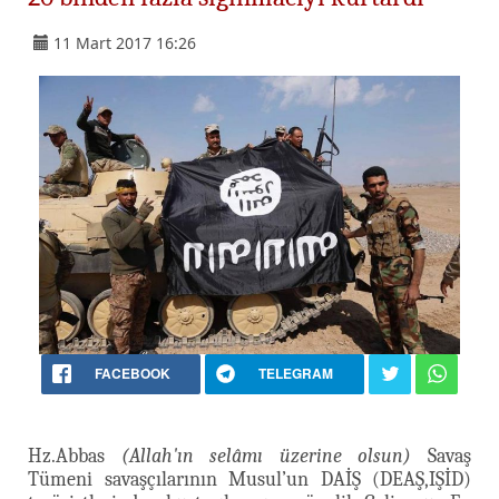
11 Mart 2017 16:26
FACEBOOK
TELEGRAM
Hz.Abbas
(Allah'ın selâmı üzerine olsun)
Savaş
Tümeni savaşçılarının Musul’un DAİŞ (DEAŞ,IŞİD)