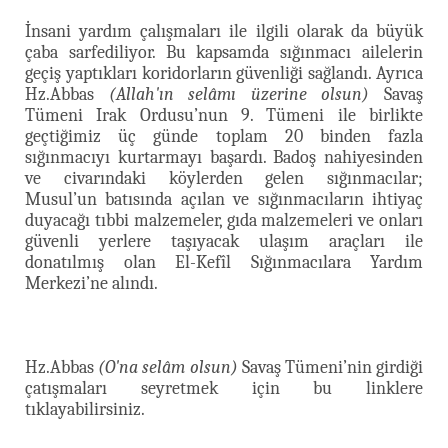
İnsani yardım çalışmaları ile ilgili olarak da büyük
çaba sarfediliyor. Bu kapsamda sığınmacı ailelerin
geçiş yaptıkları koridorların güvenliği sağlandı. Ayrıca
Hz.Abbas
(Allah'ın selâmı üzerine olsun)
Savaş
Tümeni Irak Ordusu’nun 9. Tümeni ile birlikte
geçtiğimiz üç günde toplam 20 binden fazla
sığınmacıyı kurtarmayı başardı. Badoş nahiyesinden
ve civarındaki köylerden gelen sığınmacılar;
Musul’un batısında açılan ve sığınmacıların ihtiyaç
duyacağı tıbbi malzemeler, gıda malzemeleri ve onları
güvenli yerlere taşıyacak ulaşım araçları ile
donatılmış olan El-Kefîl Sığınmacılara Yardım
Merkezi’ne alındı.
Hz.Abbas
(O'na selâm olsun)
Savaş Tümeni’nin girdiği
çatışmaları seyretmek için bu linklere
tıklayabilirsiniz.