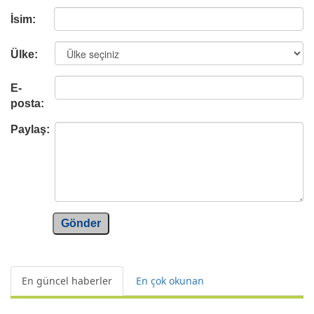
İsim:
Ülke:
E-
posta:
Paylaş:
Gönder
En güncel haberler
En çok okunan