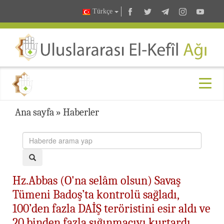
Türkçe
Ana sayfa
»
Haberler
Hz.Abbas (O'na selâm olsun) Savaş
Tümeni Badoş’ta kontrolü sağladı,
100’den fazla DAİŞ teröristini esir aldı ve
20 binden fazla sığınmacıyı kurtardı