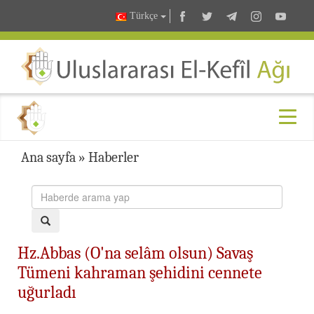
Türkçe
Ana sayfa
»
Haberler
Hz.Abbas (O'na selâm olsun) Savaş
Tümeni kahraman şehidini cennete
uğurladı