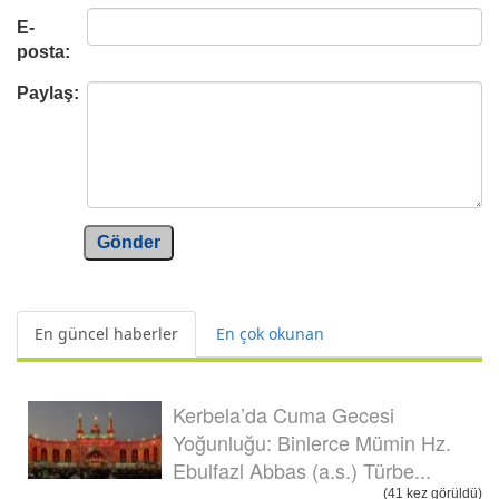
E-
posta:
Paylaş:
Gönder
En güncel haberler
En çok okunan
Kerbela’da Cuma Gecesi
Yoğunluğu: Binlerce Mümin Hz.
Ebulfazl Abbas (a.s.) Türbe...
(41 kez görüldü)