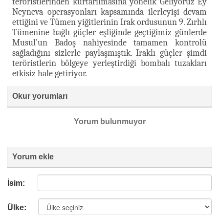
teröristlerinden kurtarılmasına yönelik Geliyoruz Ey
Neyneva operasyonları kapsamında ilerleyişi devam
ettiğini ve Tümen yiğitlerinin Irak ordusunun 9. Zırhlı
Tümenine bağlı güçler eşliğinde geçtiğimiz günlerde
Musul’un Badoş nahiyesinde tamamen kontrolü
sağladığını sizlerle paylaşmıştık. Iraklı güçler şimdi
teröristlerin bölgeye yerleştirdiği bombalı tuzakları
etkisiz hale getiriyor.
Okur yorumları
Yorum bulunmuyor
Yorum ekle
İsim:
Ülke: