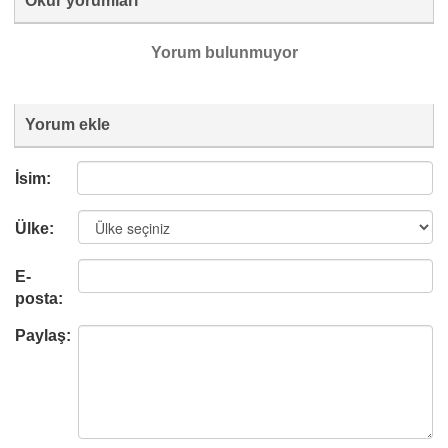
Okur yorumları
Yorum bulunmuyor
Yorum ekle
İsim:
Ülke:
E-
posta:
Paylaş: