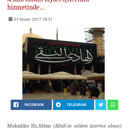
hizmetinde…
01 Nisan 2017 18:51
FACEBOOK
TELEGRAM
Mukaddes Hz.Abbas
(Allah'ın selâmı üzerine olsun)