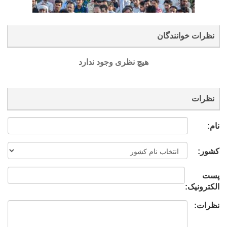
نظرات خوانندگان
هیچ نظری وجود ندارد
نظرات
نام:
کشور:
پست
الکترونیک:
نظرات: