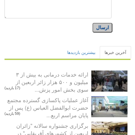
ارسال
آخرین خبرها
بیشترین بازدیدها
ارائه خدمات درمانی به بیش از ۳
میلیون و ۵۰۰ هزار زائر اربعین از
سوی بخش امور پزش...
(17 بازدید)
آغاز عملیات پاکسازی گسترده مجتمع
حضرت ابوالفضل العباس (ع) پس از
پایان مراسم اربع...
(59 بازدید)
برگزاری جشنواره سالانه "زائران
اربعین از کشورهای آفریقایی" در