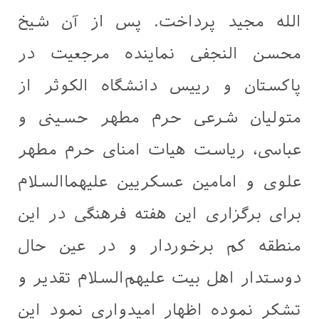
الله مجید پرداخت. پس از آن شیخ
محسن النجفی نماینده مرجعیت در
پاکستان و رییس دانشگاه الکوثر از
متولیان شرعی حرم مطهر حسینی و
عباسی، ریاست هیات امنای حرم مطهر
علوی و امامین عسکریین علیهماالسلام
برای برگزاری این هفته فرهنگی در این
منطقه کم برخوردار و در عین حال
دوستدار اهل بیت علیهم‌السلام تقدیر و
تشکر نموده اظهار امیدواری نمود این