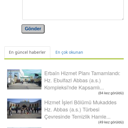
Gönder
En güncel haberler
En çok okunan
Erbaîn Hizmet Planı Tamamlandı:
Hz. Ebulfazl Abbas (a.s.)
Kompleksi'nde Kapsamlı...
(84 kez görüldü)
Hizmet İşleri Bölümü Mukaddes
Hz. Abbas (a.s.) Türbesi
Çevresinde Temizlik Hamle...
(49 kez görüldü)