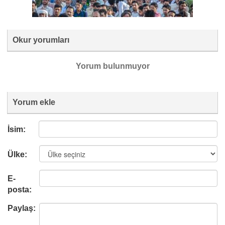
Okur yorumları
Yorum bulunmuyor
Yorum ekle
İsim:
Ülke:
E-
posta:
Paylaş: