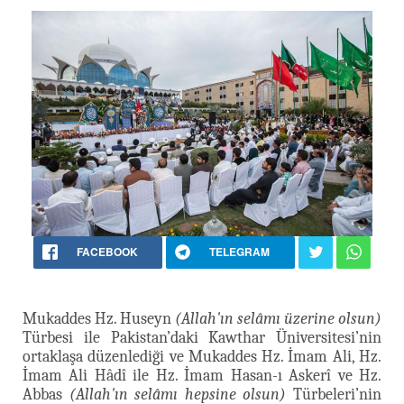
FACEBOOK
TELEGRAM
Mukaddes Hz. Huseyn
(Allah'ın selâmı üzerine olsun)
Türbesi ile Pakistan’daki Kawthar Üniversitesi’nin
ortaklaşa düzenlediği ve Mukaddes Hz. İmam Ali, Hz.
İmam Ali Hâdî ile Hz. İmam Hasan-ı Askerî ve Hz.
Abbas
(Allah'ın selâmı hepsine olsun)
Türbeleri’nin