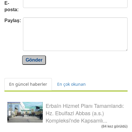
E-
posta:
Paylaş:
Gönder
En güncel haberler
En çok okunan
Erbaîn Hizmet Planı Tamamlandı:
Hz. Ebulfazl Abbas (a.s.)
Kompleksi'nde Kapsamlı...
(84 kez görüldü)