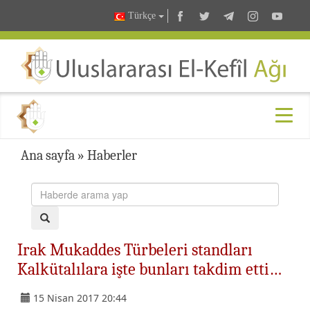
Türkçe
Ana sayfa
»
Haberler
Irak Mukaddes Türbeleri standları
Kalkütalılara işte bunları takdim etti…
15 Nisan 2017 20:44