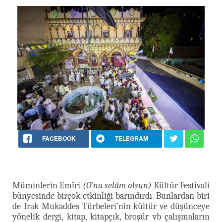
FACEBOOK
TELEGRAM
Müminlerin Emîri
(O'na selâm olsun)
Kültür Festivali
bünyesinde birçok etkinliği barındırdı. Bunlardan biri
de Irak Mukaddes Türbeleri’nin kültür ve düşünceye
yönelik dergi, kitap, kitapçık, broşür vb çalışmaların