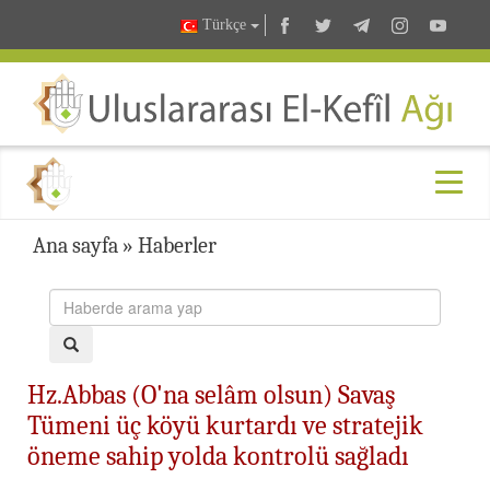
Türkçe
Ana sayfa
»
Haberler
Hz.Abbas (O'na selâm olsun) Savaş
Tümeni üç köyü kurtardı ve stratejik
öneme sahip yolda kontrolü sağladı