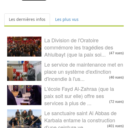
Les dernières infos
Les plus vus
La Division de l'Oratoire
commémore les tragédies des
Ahlulbayt (que la paix soi...
(47 vues)
Le service de maintenance met en
place un système d'extinction
d'incendie à l'us...
(46 vues)
L'école Fayd Al-Zahraa (que la
paix soit sur elle) offre ses
services à plus de ...
(72 vues)
Le sanctuaire saint Al Abbas de
Karbala entame la construction
d'une ceinture ve...
(401 vues)