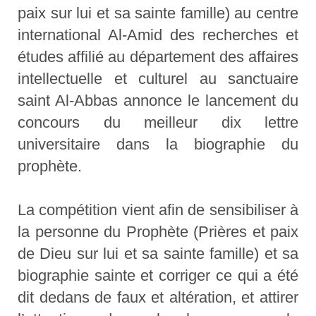
paix sur lui et sa sainte famille) au centre
international Al-Amid des recherches et
études affilié au département des affaires
intellectuelle et culturel au sanctuaire
saint Al-Abbas annonce le lancement du
concours du meilleur dix lettre
universitaire dans la biographie du
prophète.
La compétition vient afin de sensibiliser à
la personne du Prophète (Prières et paix
de Dieu sur lui et sa sainte famille) et sa
biographie sainte et corriger ce qui a été
dit dedans de faux et altération, et attirer