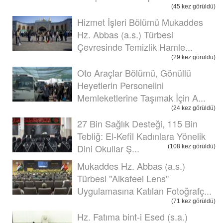
(45 kez görüldü)
Hizmet İşleri Bölümü Mukaddes
Hz. Abbas (a.s.) Türbesi
Çevresinde Temizlik Hamle...
(29 kez görüldü)
Oto Araçlar Bölümü, Gönüllü
Heyetlerin Personelini
Memleketlerine Taşımak İçin A...
(24 kez görüldü)
27 Bin Sağlık Desteği, 115 Bin
Tebliğ: El-Kefîl Kadınlara Yönelik
Dini Okullar Ş...
(108 kez görüldü)
Mukaddes Hz. Abbas (a.s.)
Türbesi "Alkafeel Lens"
Uygulamasına Katılan Fotoğrafç...
(71 kez görüldü)
Hz. Fatıma bint-i Esed (s.a.)