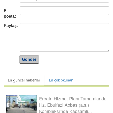
E-
posta:
Paylaş:
Gönder
En güncel haberler
En çok okunan
Erbaîn Hizmet Planı Tamamlandı:
Hz. Ebulfazl Abbas (a.s.)
Kompleksi'nde Kapsamlı...