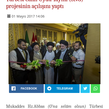
projesinin açılışını yaptı
01 Mayıs 2017 14:06
FACEBOOK
TELEGRAM
Mukaddes Hz.Abbas
(O'na selâm olsun)
Türbesi