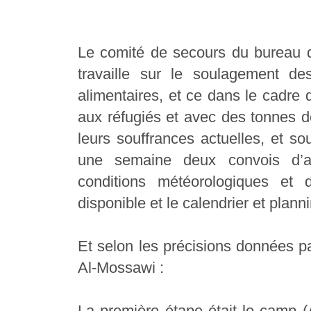
Le comité de secours du bureau 
travaille sur le soulagement d
alimentaires, et ce dans le cadre
aux réfugiés et avec des tonnes de
leurs souffrances actuelles, et s
une semaine deux convois d’ai
conditions météorologiques et
disponible et le calendrier et plann
Et selon les précisions données p
Al-Mossawi :
La première étape était le camp (A