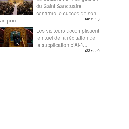
du Saint Sanctuaire
confirme le succès de son
lan pou...
(46 vues)
Les visiteurs accomplissent
le rituel de la récitation de
la supplication d'Al-N...
(33 vues)