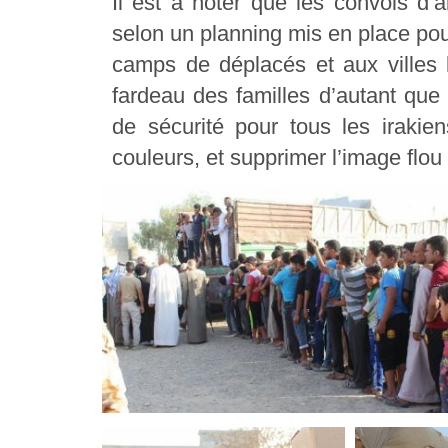
Il est à noter que les convois d’
selon un planning mis en place pou
camps de déplacés et aux villes li
fardeau des familles d’autant que 
de sécurité pour tous les irakien
couleurs, et supprimer l’image flou