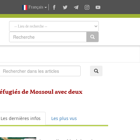
Français
réfugiés de Mossoul avec deux
Les dernières infos
Les plus vus