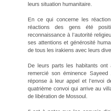
leurs situation humanitaire.
En ce qui concerne les réactio
réactions des gens été positi
reconnaissance à l’autorité religi
ses attentions et générosité humai
de tous les irakiens avec leurs diver
De leurs parts les habitants ont
remercié son éminence Sayeed Al
réponse à leur appel et l’envoi d
quatrième convoi qui arrive au vil
de libération de Mossoul.