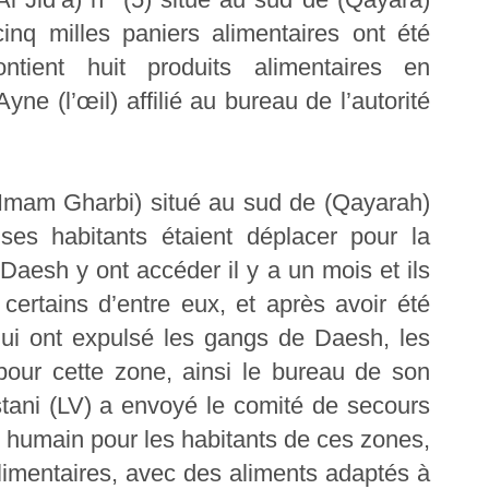
inq milles paniers alimentaires ont été
ntient huit produits alimentaires en
yne (l’œil) affilié au bureau de l’autorité
 (Imam Gharbi) situé au sud de (Qayarah)
ses habitants étaient déplacer pour la
aesh y ont accéder il y a un mois et ils
 certains d’entre eux, et après avoir été
 qui ont expulsé les gangs de Daesh, les
pour cette zone, ainsi le bureau de son
tani (LV) a envoyé le comité de secours
et humain pour les habitants de ces zones,
 alimentaires, avec des aliments adaptés à