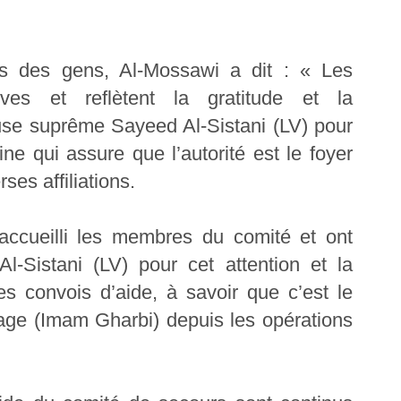
ns des gens, Al-Mossawi a dit : « Les
ves et reflètent la gratitude et la
euse suprême Sayeed Al-Sistani (LV) pour
ne qui assure que l’autorité est le foyer
ses affiliations.
 accueilli les membres du comité et ont
-Sistani (LV) pour cet attention et la
es convois d’aide, à savoir que c’est le
lage (Imam Gharbi) depuis les opérations