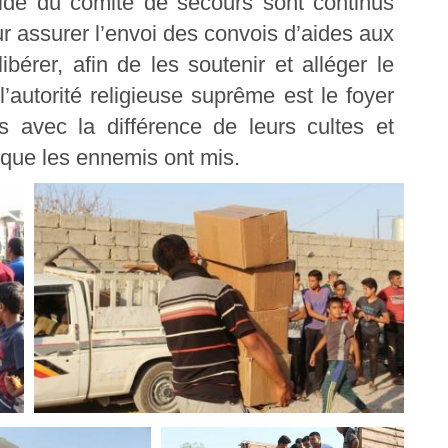
aide du comité de secours sont continus
r assurer l’envoi des convois d’aides aux
bérer, afin de les soutenir et alléger le
l’autorité religieuse suprême est le foyer
s avec la différence de leurs cultes et
 que les ennemis ont mis.