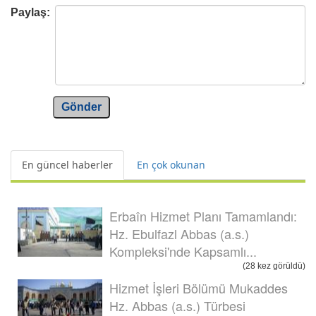
Paylaş:
Gönder
En güncel haberler
En çok okunan
Erbaîn Hizmet Planı Tamamlandı:
Hz. Ebulfazl Abbas (a.s.)
Kompleksi'nde Kapsamlı...
(28 kez görüldü)
Hizmet İşleri Bölümü Mukaddes
Hz. Abbas (a.s.) Türbesi