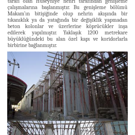
tarafı olan Huseyniye nehri tarafından genişleme
çalışmalarına başlanmıştır. Bu genişleme bölümü
Makam’ın bitişiğinde olup nehrin akışında bir
tıkanıklık ya da yatağında bir değişiklik yapmadan
beton kolonlar ve üzerlerine köprücükler inşa
edilerek yapılmıştır. Yaklaşık 1200 metrekare
büyüklüğündeki bu alan özel kapı ve koridorlarla
birbirine bağlanmıştır.