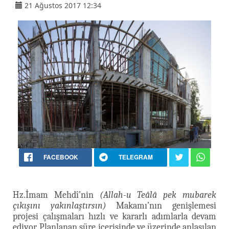
21 Ağustos 2017 12:34
FACEBOOK
TELEGRAM
Hz.İmam Mehdî’nin
(Allah-u Teâlâ pek mubarek
çıkışını yakınlaştırsın)
Makamı’nın genişlemesi
projesi çalışmaları hızlı ve kararlı adımlarla devam
ediyor. Planlanan süre içerisinde ve üzerinde anlaşılan