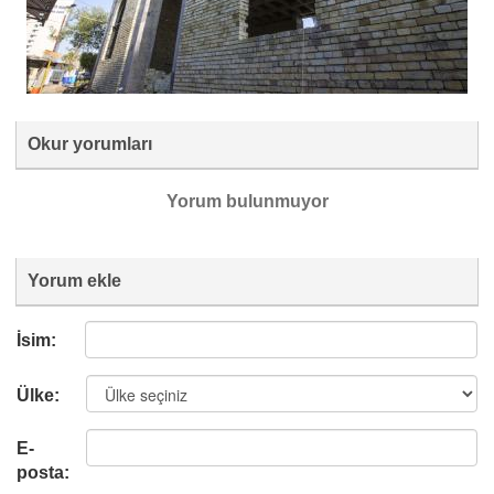
Okur yorumları
Yorum bulunmuyor
Yorum ekle
İsim:
Ülke:
E-
posta: