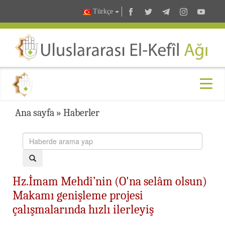
Türkçe
Ana sayfa
»
Haberler
Hz.İmam Mehdî’nin (O'na selâm olsun)
Makamı genişleme projesi
çalışmalarında hızlı ilerleyiş