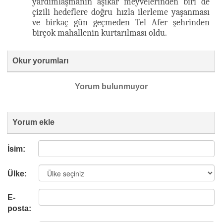
yardımlaşmanın aşikâr meyvelerinden biri de
çizili hedeflere doğru hızla ilerleme yaşanması
ve birkaç gün geçmeden Tel Afer şehrinden
birçok mahallenin kurtarılması oldu.
Okur yorumları
Yorum bulunmuyor
Yorum ekle
İsim:
Ülke:
E-
posta: