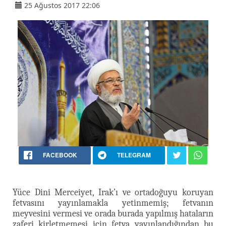
25 Ağustos 2017 22:06
FACEBOOK
TELEGRAM
Yüce Dini Merceiyet, Irak’ı ve ortadoğuyu koruyan
fetvasını yayınlamakla yetinmemiş; fetvanın
meyvesini vermesi ve orada burada yapılmış hataların
zaferi kirletmemesi için fetva yayınlandığından bu