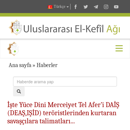
Türkçe
Ana sayfa
»
Haberler
İşte Yüce Dini Merceiyet Tel Afer’i DAİŞ
(DEAŞ,IŞİD) teröristlerinden kurtaran
savaşçılara talimatları...