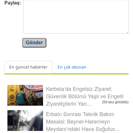
Paylaş:
Gönder
En güncel haberler
En çok okunan
Kerbela’da Engelsiz Ziyaret:
Güvenlik Bölümü Yaşlı ve Engelli
Ziyaretçilerin Yan...
(50 kez görüldü)
Erbaîn Sonrası Teknik Bakım
Mesaisi: Beynel-Haremeyn
Meydanı’ndaki Hava Soğutuc...