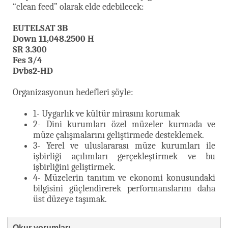
“clean feed” olarak elde edebilecek:
EUTELSAT 3B
Down 11,048.2500 H
SR 3.300
Fes 3/4
Dvbs2-HD
Organizasyonun hedefleri şöyle:
1- Uygarlık ve kültür mirasını korumak
2- Dini kurumları özel müzeler kurmada ve
müze çalışmalarını geliştirmede desteklemek.
3- Yerel ve uluslararası müze kurumları ile
işbirliği açılımları gerçekleştirmek ve bu
işbirliğini geliştirmek.
4- Müzelerin tanıtım ve ekonomi konusundaki
bilgisini güçlendirerek performanslarını daha
üst düzeye taşımak.
Okur yorumları