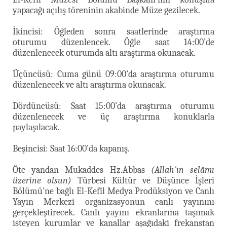
yapacağı açılış töreninin akabinde Müze gezilecek.
İkincisi: Öğleden sonra saatlerinde araştırma
oturumu düzenlencek. Öğle saat 14:00’de
düzenlenecek oturumda altı araştırma okunacak.
Üçüncüsü: Cuma günü 09:00’da araştırma oturumu
düzenlenecek ve altı araştırma okunacak.
Dördüncüsü: Saat 15:00’da araştırma oturumu
düzenlenecek ve üç araştırma konuklarla
paylaşılacak.
Beşincisi: Saat 16:00’da kapanış.
Öte yandan Mukaddes Hz.Abbas
(Allah'ın selâmı
üzerine olsun)
Türbesi Kültür ve Düşünce İşleri
Bölümü’ne bağlı El-Kefîl Medya Prodüksiyon ve Canlı
Yayın Merkezi organizasyonun canlı yayınını
gerçekleştirecek. Canlı yayını ekranlarına taşımak
isteyen kurumlar ve kanallar aşağıdaki frekanstan