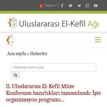
Türkçe
Ana sayfa
»
Haberler
II. Uluslararası El-Kefîl Müze
Konferansı hazırlıkları tamamlandı: İşte
organizasyon programı...