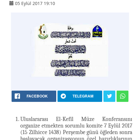
05 Eylül 2017 19:10
FACEBOOK
TELEGRAM
Uluslararası El-Kefîl Müze Konferansını
organize etmekten sorumlu komite 7 Eylül 2017
(15 Zilhicce 1438) Perşembe günü öğleden sonra
başlayacak organizasyonun özel hazırlıklarının