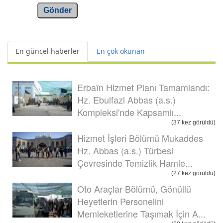
Gönder
En güncel haberler
En çok okunan
Erbaîn Hizmet Planı Tamamlandı:
Hz. Ebulfazl Abbas (a.s.)
Kompleksi'nde Kapsamlı...
(37 kez görüldü)
Hizmet İşleri Bölümü Mukaddes
Hz. Abbas (a.s.) Türbesi
Çevresinde Temizlik Hamle...
(27 kez görüldü)
Oto Araçlar Bölümü, Gönüllü
Heyetlerin Personelini
Memleketlerine Taşımak İçin A...