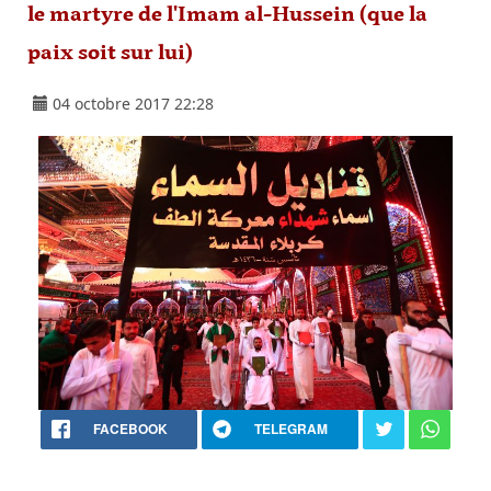
le martyre de l'Imam al-Hussein (que la
paix soit sur lui)
04 octobre 2017 22:28
FACEBOOK
TELEGRAM