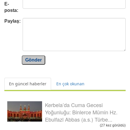
E-
posta:
Paylaş:
Gönder
En güncel haberler
En çok okunan
Kerbela’da Cuma Gecesi
Yoğunluğu: Binlerce Mümin Hz.
Ebulfazl Abbas (a.s.) Türbe...
(27 kez görüldü)