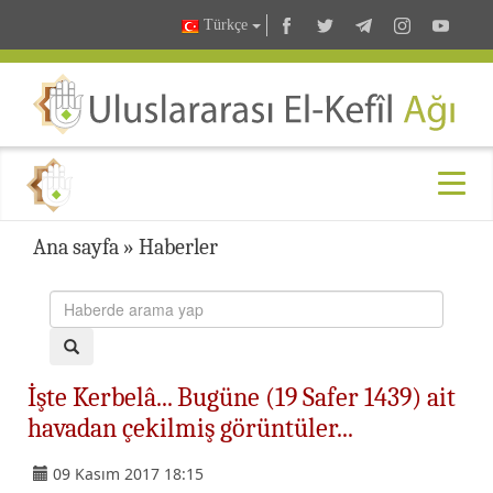
Türkçe
Ana sayfa
»
Haberler
İşte Kerbelâ... Bugüne (19 Safer 1439) ait
havadan çekilmiş görüntüler...
09 Kasım 2017 18:15