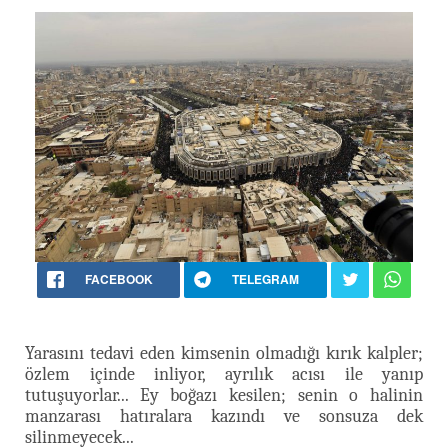
FACEBOOK
TELEGRAM
Yarasını tedavi eden kimsenin olmadığı kırık kalpler;
özlem içinde inliyor, ayrılık acısı ile yanıp
tutuşuyorlar... Ey boğazı kesilen; senin o halinin
manzarası hatıralara kazındı ve sonsuza dek
silinmeyecek...