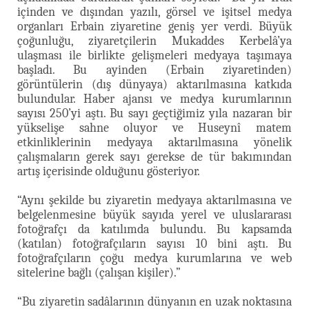
içinden ve dışından yazılı, görsel ve işitsel medya
organları Erbain ziyaretine geniş yer verdi. Büyük
çoğunluğu, ziyaretçilerin Mukaddes Kerbelâ’ya
ulaşması ile birlikte gelişmeleri medyaya taşımaya
başladı. Bu ayinden (Erbain ziyaretinden)
görüntülerin (dış dünyaya) aktarılmasına katkıda
bulundular. Haber ajansı ve medya kurumlarının
sayısı 250’yi aştı. Bu sayı geçtiğimiz yıla nazaran bir
yükselişe sahne oluyor ve Huseynî matem
etkinliklerinin medyaya aktarılmasına yönelik
çalışmaların gerek sayı gerekse de tür bakımından
artış içerisinde olduğunu gösteriyor.
“Aynı şekilde bu ziyaretin medyaya aktarılmasına ve
belgelenmesine büyük sayıda yerel ve uluslararası
fotoğrafçı da katılımda bulundu. Bu kapsamda
(katılan) fotoğrafçıların sayısı 10 bini aştı. Bu
fotoğrafçıların çoğu medya kurumlarına ve web
sitelerine bağlı (çalışan kişiler).”
“Bu ziyaretin sadâlarının dünyanın en uzak noktasına