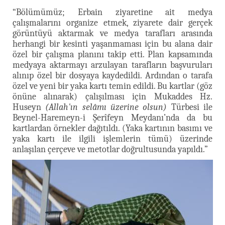
“Bölümümüz; Erbain ziyaretine ait medya
çalışmalarını organize etmek, ziyarete dair gerçek
görüntüyü aktarmak ve medya tarafları arasında
herhangi bir kesinti yaşanmaması için bu alana dair
özel bir çalışma planını takip etti. Plan kapsamında
medyaya aktarmayı arzulayan tarafların başvuruları
alınıp özel bir dosyaya kaydedildi. Ardından o tarafa
özel ve yeni bir yaka kartı temin edildi. Bu kartlar (göz
önüne alınarak) çalışılması için Mukaddes Hz.
Huseyn
(Allah'ın selâmı üzerine olsun)
Türbesi ile
Beynel-Haremeyn-i Şerîfeyn Meydanı’nda da bu
kartlardan örnekler dağıtıldı. (Yaka kartının basımı ve
yaka kartı ile ilgili işlemlerin tümü) üzerinde
anlaşılan çerçeve ve metotlar doğrultusunda yapıldı.”