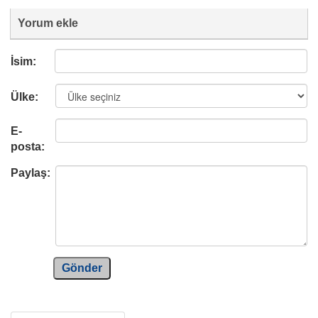
Yorum ekle
İsim:
Ülke:
E-
posta:
Paylaş:
Gönder