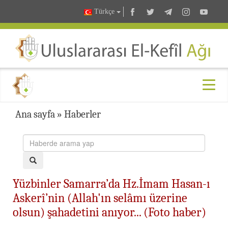
Türkçe
Ana sayfa
»
Haberler
Yüzbinler Samarra’da Hz.İmam Hasan-ı
Askerî’nin (Allah'ın selâmı üzerine
olsun) şahadetini anıyor... (Foto haber)