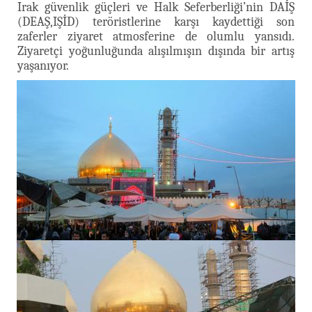
Irak güvenlik güçleri ve Halk Seferberliği’nin DAİŞ
(DEAŞ,IŞİD) teröristlerine karşı kaydettiği son
zaferler ziyaret atmosferine de olumlu yansıdı.
Ziyaretçi yoğunluğunda alışılmışın dışında bir artış
yaşanıyor.