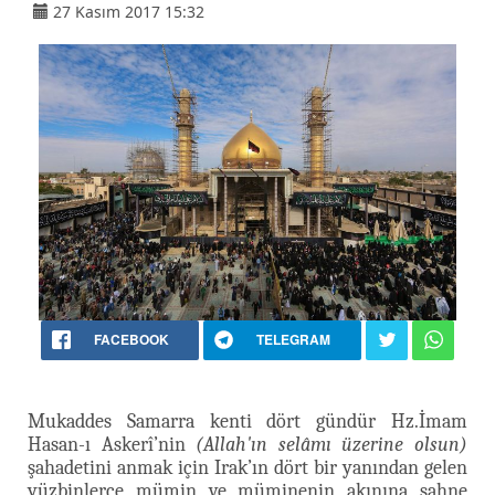
27 Kasım 2017 15:32
FACEBOOK
TELEGRAM
Mukaddes Samarra kenti dört gündür Hz.İmam
Hasan-ı Askerî’nin
(Allah'ın selâmı üzerine olsun)
şahadetini anmak için Irak’ın dört bir yanından gelen
yüzbinlerce mümin ve müminenin akınına sahne